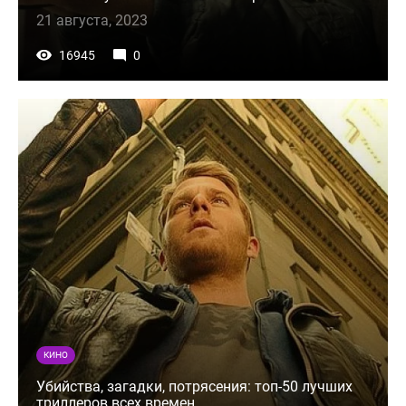
21 августа, 2023
16945
0
КИНО
Убийства, загадки, потрясения: топ-50 лучших
триллеров всех времен