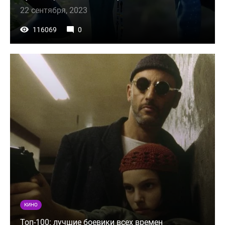
22 сентября, 2023
116069
0
КИНО
Топ-100: лучшие боевики всех времен