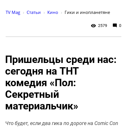
TV Mag
Статьи
Кино
Гики и инопланетяне
2579
0
Пришельцы среди нас:
сегодня на ТНТ
комедия «Пол:
Секретный
материальчик»
Что будет, если два гика по дороге на Comic Con