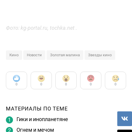
Фото: kg-portal.ru, tochka.net .
Кино
Новости
Золотая малина
Звезды кино
0
0
0
0
0
МАТЕРИАЛЫ ПО ТЕМЕ
Гики и инопланетяне
Огнем и мечом