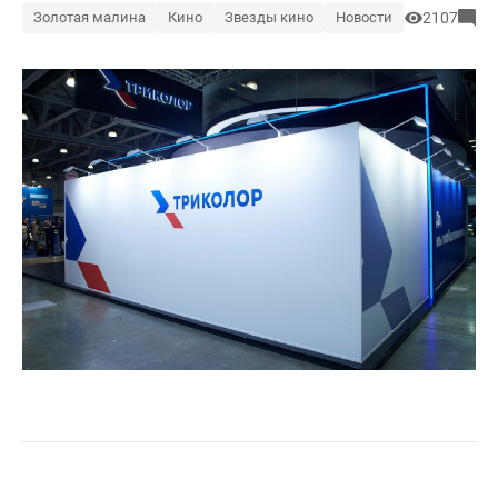
Золотая малина
Кино
Звезды кино
Новости
2107