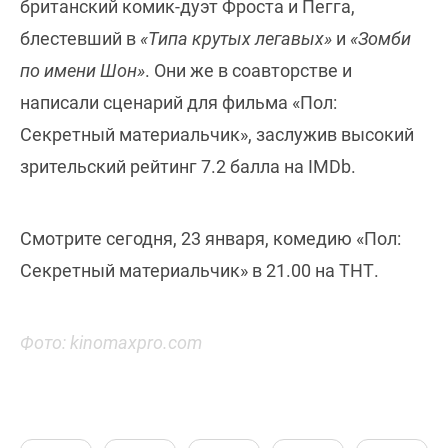
британский комик-дуэт Фроста и Пегга,
блестевший в
«Типа крутых легавых»
и
«Зомби
по имени Шон»
. Они же в соавторстве и
написали сценарий для фильма «Пол:
Секретный материальчик», заслужив высокий
зрительский рейтинг 7.2 балла на IMDb.
Смотрите сегодня, 23 января, комедию «Пол:
Секретный материальчик» в 21.00 на ТНТ.
Фото: kinomaxpro.com