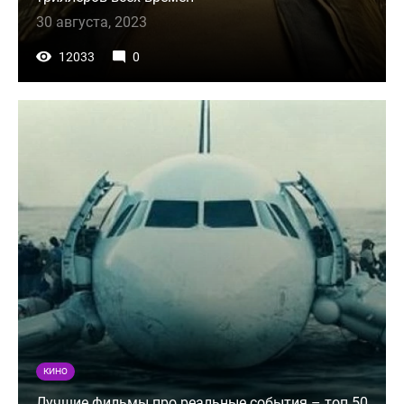
30 августа, 2023
12033
0
КИНО
Лучшие фильмы про реальные события – топ 50