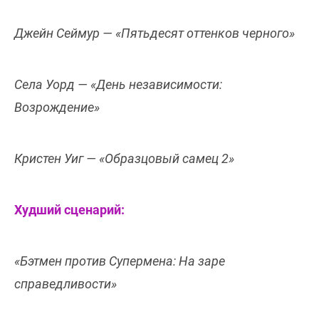
Джейн Сеймур — «Пятьдесят оттенков черного»
Села Уорд — «День независимости:
Возрождение»
Кристен Уиг — «Образцовый самец 2»
Худший сценарий:
«Бэтмен против Супермена: На заре
справедливости»