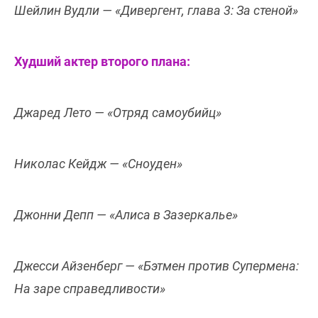
Шейлин Вудли — «Дивергент, глава 3: За стеной»
Худший актер второго плана:
Джаред Лето — «Отряд самоубийц»
Николас Кейдж — «Сноуден»
Джонни Депп — «Алиса в Зазеркалье»
Джесси Айзенберг — «Бэтмен против Супермена:
На заре справедливости»