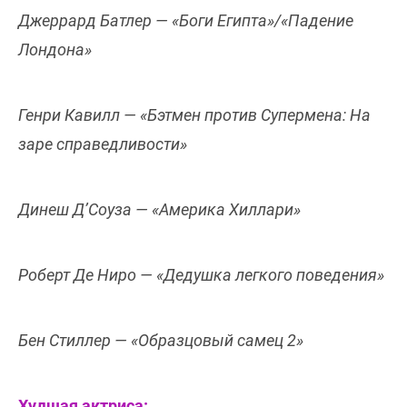
Джеррард Батлер — «Боги Египта»/«Падение
Лондона»
Генри Кавилл — «Бэтмен против Супермена: На
заре справедливости»
Динеш Д’Соуза — «Америка Хиллари»
Роберт Де Ниро — «Дедушка легкого поведения»
Бен Стиллер — «Образцовый самец 2»
Худшая актриса: