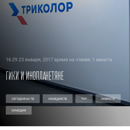
16:29 23 января, 2017 время на чтение: 1 минута
Гики и инопланетяне
СЕГОДНЯ НА ТВ
КОМЕДИЯ ТВ
ТНТ
НОВОСТИ
КОМЕДИЯ