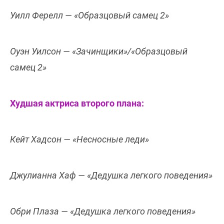
Уилл Ферелл — «Образцовый самец 2»
Оуэн Уилсон — «Зачинщики»/«Образцовый
самец 2»
Худшая актриса второго плана:
Кейт Хадсон — «Несносные леди»
Джулианна Хаф — «Дедушка легкого поведения»
Обри Плаза — «Дедушка легкого поведения»