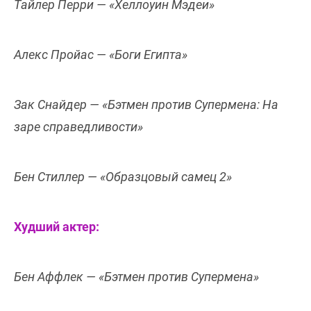
Тайлер Перри — «Хеллоуин Мэдеи»
Алекс Пройас — «Боги Египта»
Зак Снайдер — «Бэтмен против Супермена: На
заре справедливости»
Бен Стиллер — «Образцовый самец 2»
Худший актер:
Бен Аффлек — «Бэтмен против Супермена»