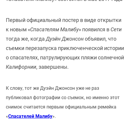
Первый официальный постер в виде открытки
к новым «
Спасателям Малибу
» появился в
Сети
тогда же, когда
Дуэйн Джонсон
объявил, что
съемки перезапуска приключенческой истории
о спасателях, патрулирующих пляжи солнечной
Калифорнии
, завершены.
К слову, тот же Дуэйн Джонсон уже не раз
публиковал фотографии со съемок, но именно этот
снимок считается первым официальным ремейка
«
Спасателей Малибу
».