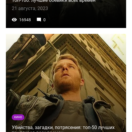
Топ-100: лучшие боевики всех времен
21 августа, 2023
16948
0
КИНО
Убийства, загадки, потрясения: топ-50 лучших