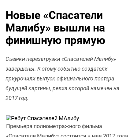
Новые «Спасатели
Малибу» вышли на
финишную прямую
Съемки перезагрузки «Спасателей Малибу»
завершены. К этому событию создатели
приурочили выпуск официального постера
будущей картины, релиз которой намечен на
2017 год.
Премьера полнометражного фильма
«Спасатели Малибу» состоится в мае 2017 года