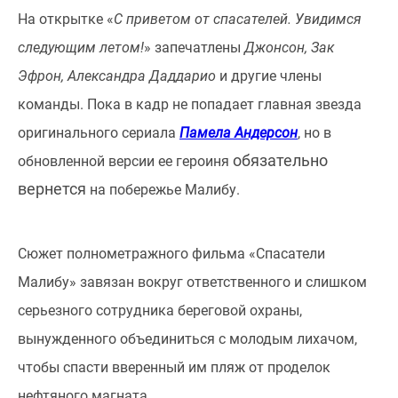
На открытке «
С приветом от спасателей. Увидимся
следующим летом!
» запечатлены
Джонсон, Зак
Эфрон, Александра Даддарио
и другие члены
команды. Пока в кадр не попадает главная звезда
оригинального сериала
Памела Андерсон
, но в
обязательно
обновленной версии ее героиня
вернется
на побережье Малибу.
Сюжет полнометражного фильма «Спасатели
Малибу» завязан вокруг ответственного и слишком
серьезного сотрудника береговой охраны,
вынужденного объединиться с молодым лихачом,
чтобы спасти вверенный им пляж от проделок
нефтяного магната.