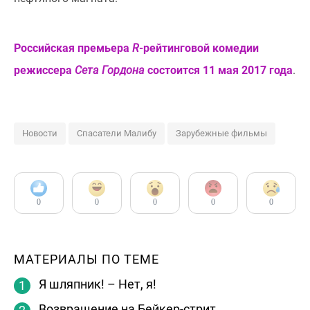
Российская премьера
R
-рейтинговой комедии
режиссера
Сета Гордона
состоится 11 мая 2017 года
.
Новости
Спасатели Малибу
Зарубежные фильмы
0
0
0
0
0
МАТЕРИАЛЫ ПО ТЕМЕ
Я шляпник! – Нет, я!
Возвращение на Бейкер-стрит