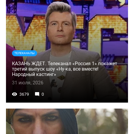
ТЕЛЕКАНАЛЫ
КАЗАНЬ ЖДЕТ. Телеканал «Россия 1» покажет
третий выпуск шоу «Ну-ка, все вместе!
Народный кастинг»
31 июля, 2026
3679
0