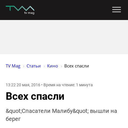
TV Mag
Статьи
Кино
Всех спасли
13:22 20 мая, 2016 • Время на чтение: 1 минута
Всех спасли
&quot;Спасатели Малибу&quot; вышли на
берег