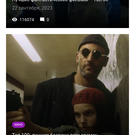
22 сентября, 2023
116074
0
КИНО