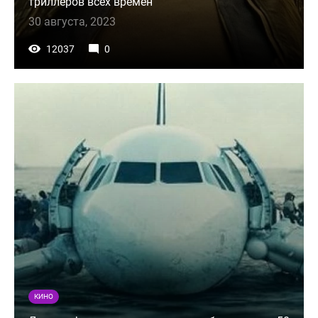
триллеров всех времен
30 августа, 2023
12037
0
КИНО