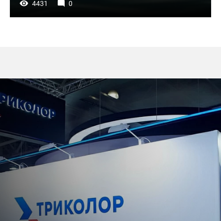
4431
0