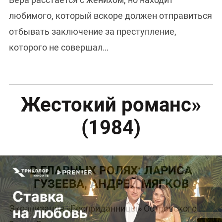
любимого, который вскоре должен отправиться
отбывать заключение за преступление,
которого не совершал…
Жестокий романс»
(1984)
В ГЛАВНЫХ РОЛЯХ: ЛАРИСА
ГУЗЕЕВА, АНДРЕЙ МЯГКОВ
Экранизация «Бесприданницы» Островского.