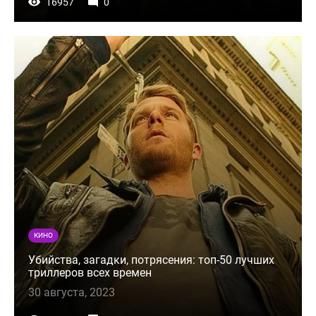
16957
0
КИНО
Убийства, загадки, потрясения: топ-50 лучших
триллеров всех времен
30 августа, 2023