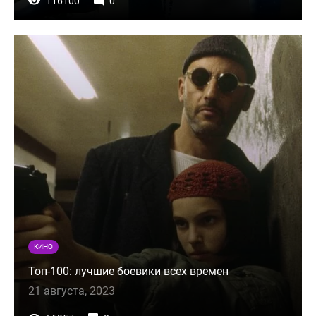
116100
0
КИНО
Топ-100: лучшие боевики всех времен
21 августа, 2023