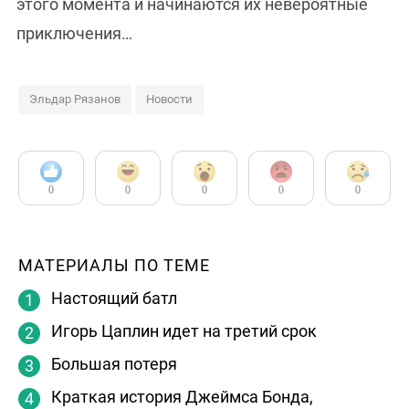
этого момента и начинаются их невероятные
приключения…
Эльдар Рязанов
Новости
0
0
0
0
0
МАТЕРИАЛЫ ПО ТЕМЕ
Настоящий батл
Игорь Цаплин идет на третий срок
Большая потеря
Краткая история Джеймса Бонда,