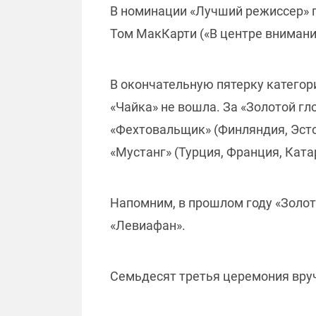
В номинации «Лучший режиссер» п
Том МакКарти («В центре внимани
В окончательную пятерку катего
«Чайка» не вошла. За «Золотой гл
«Фехтовальщик» (Финляндия, Эстон
«Мустанг» (Турция, Франция, Ката
Напомним, в прошлом году «Золот
«Левиафан».
Семьдесят третья церемония вруч