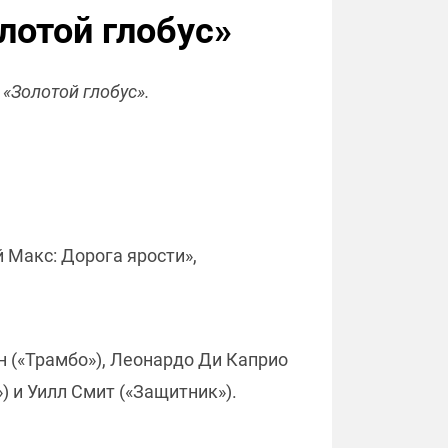
лотой глобус»
«Золотой глобус».
 Макс: Дорога ярости»,
 («Трамбо»), Леонардо Ди Каприо
 и Уилл Смит («Защитник»).