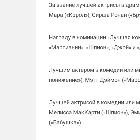
За звание лучшей актрисы в драм
Мара («Кэрол»), Сирша Ронан («Бр
Награду в номинации «Лучшая ком
«Марсианин», «Шпион», «Джой» и 
Лучшим актером в комедии или мю
понижение»), Мэтт Дэймон («Марс
Лучшей актрисой в комедии или м
Мелисса МакКарти («Шпион»), Эми
(«Бабушка»).