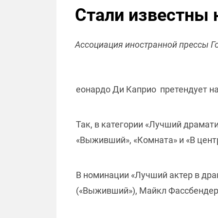
Стали известны 
Ассоциация иностранной прессы Го
еонардо Ди Каприо претендует на
Так, в категории «Лучший драмат
«Выживший», «Комната» и «В цент
В номинации «Лучший актер в др
(«Выживший»), Майкл Фассбендер 