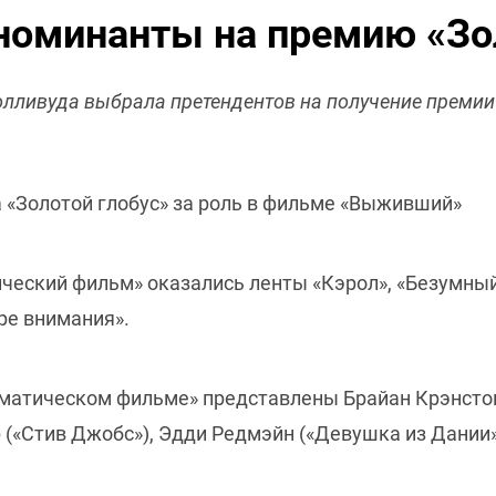
номинанты на премию «Зо
лливуда выбрала претендентов на получение премии 
 «Золотой глобус» за роль в фильме «Выживший»
ический фильм» оказались ленты «Кэрол», «Безумный
ре внимания».
аматическом фильме» представлены Брайан Крэнстон
(«Стив Джобс»), Эдди Редмэйн («Девушка из Дании»)