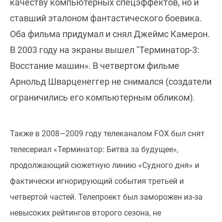
качеству компьютерных спецэффектов, но и
ставший эталоном фантастического боевика.
Оба фильма придумал и снял Джеймс Камерон.
В 2003 году на экраны вышел "Терминатор-3:
Восстание машин». В четвертом фильме
Арнольд Шварценеггер не снимался (создатели
ограничились его компьютерным обликом)
.
Также в 2008—2009 году телеканалом FOX был снят
телесериал «Терминатор: Битва за будущее»,
продолжающий сюжетную линию «Судного дня» и
фактически игнорирующий события третьей и
четвертой частей. Телепроект был заморожен из-за
невысоких рейтингов второго сезона, не