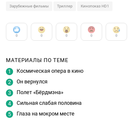
Зарубежные фильмы
Триллер
Кинопоказ HD1
0
0
0
0
0
МАТЕРИАЛЫ ПО ТЕМЕ
Космическая опера в кино
Он вернулся
Полет «Бёрдмэна»
Сильная слабая половина
Глаза на мокром месте