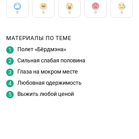
0
0
0
0
0
МАТЕРИАЛЫ ПО ТЕМЕ
Полет «Бёрдмэна»
Сильная слабая половина
Глаза на мокром месте
Любовная одержимость
Выжить любой ценой