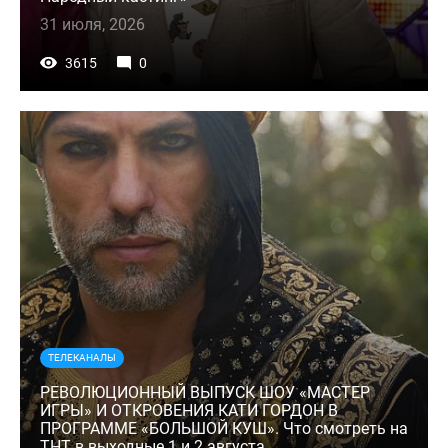
31 июля, 2026
3615
0
ТЕЛЕКАНАЛЫ
РЕВОЛЮЦИОННЫЙ ВЫПУСК ШОУ «МАСТЕР
ИГРЫ» И ОТКРОВЕНИЯ КАТИ ГОРДОН В
ПРОГРАММЕ «БОЛЬШОЙ КУШ». Что смотреть на
ТНТ в выходные 1 и 2 августа