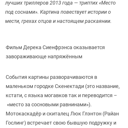
лучших триллеров 2013 года — триптих «Место
под соснами». Картина повествует истории о
мести, грехах отцов и настоящем раскаянии.
Фильм Дерека Сиенфрэнса оказывается
завораживающе напряжённым
События картины разворачиваются в
маленьком городке Скенектади (это название,
кстати, с языка могавков так и переводится –
«место за сосновыми равнинами»).
Мотокаскадёр и скиталец Люк Глэнтон (Райан
Гослинг) встречает свою бывшую подружку и