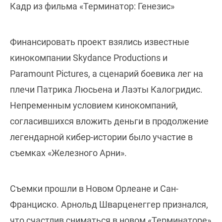
Кадр из фильма «Терминатор: Генезис»
Финансировать проект взялись известные
кинокомпании Skydance Productions и
Paramount Pictures, а сценарий боевика лег на
плечи Патрика Люсьена и Лаэты Калогридис.
Непременным условием кинокомпаний,
согласившихся вложить деньги в продолжение
легендарной кибер-истории было участие в
съемках «Железного Арни».
Съемки прошли в Новом Орлеане и Сан-
Франциско. Арнольд Шварценеггер признался,
что счастлив сниматься в новом «Терминаторе»