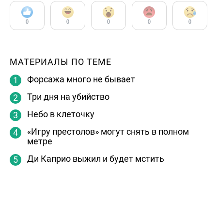
0
0
0
0
0
МАТЕРИАЛЫ ПО ТЕМЕ
Форсажа много не бывает
Три дня на убийство
Небо в клеточку
«Игру престолов» могут снять в полном
метре
Ди Каприо выжил и будет мстить