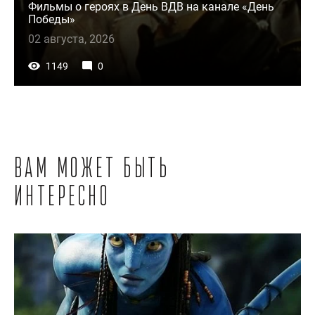
Фильмы о героях в День ВДВ на канале «День
Победы»
02 августа, 2026
1149
0
Вам может быть
интересно