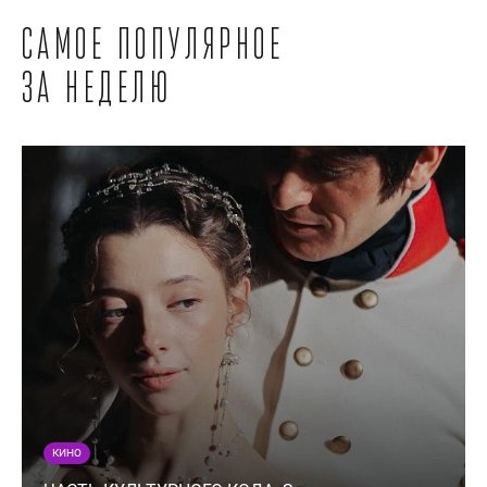
Самое популярное
за неделю
КИНО