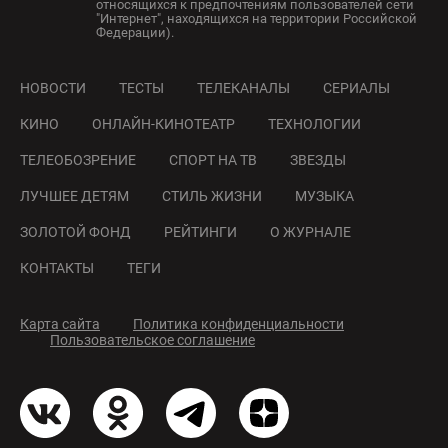
относящихся к предпочтениям пользователей сети
"Интернет", находящихся на территории Российской
Федерации).
НОВОСТИ
ТЕСТЫ
ТЕЛЕКАНАЛЫ
СЕРИАЛЫ
КИНО
ОНЛАЙН-КИНОТЕАТР
ТЕХНОЛОГИИ
ТЕЛЕОБОЗРЕНИЕ
СПОРТ НА ТВ
ЗВЕЗДЫ
ЛУЧШЕЕ ДЕТЯМ
СТИЛЬ ЖИЗНИ
МУЗЫКА
ЗОЛОТОЙ ФОНД
РЕЙТИНГИ
О ЖУРНАЛЕ
КОНТАКТЫ
ТЕГИ
Карта сайта
Политика конфиденциальности
Пользовательское соглашение