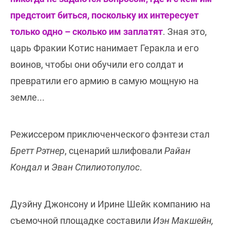
предстоит биться, поскольку и
х интересует
только одно – сколько им заплатят
. Зная это,
царь Фракии Котис нанимает Геракла и его
воинов, чтобы они обучили его солдат и
превратили его армию в самую мощную на
земле...
Режиссером приключенческого фэнтези стал
Бретт Рэтнер
, сценарий шлифовали
Райан
Кондал
и
Эван Спилиотопулос
.
Дуэйну Джонсону и Ирине Шейк компанию на
съемочной площадке составили
Иэн Макшейн,