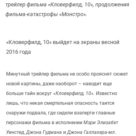
трейлер фильма «Кловерфилд, 10», продолжения
фильма-катастрофы «Монстро».
«Кловерфилд, 10» выйдет на экраны весной
2016 года
Минутный трейлер фильма не особо прояснят сюжет
новой картины, даже наоборот – наводит еще
больше тайн вокруг «
Кловерфилд, 10
». Известно
лишь, что некая смертельная опасность таится
снаружи подвала, где сидели взаперти главные
персонажи фильма в исполнении
Мэри Элизабет
Уинстед
,
Джона Гудмана
и
Джона Галлахера-мл
.