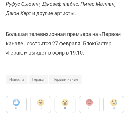
Руфус Сьюэлл, Джозеф Файнс, Питер Маллан,
Джон Херт
и другие артисты.
Большая телевизионная премьера на «Первом
канале» состоится 27 февраля. Блокбастер
«Геракл» выйдет в эфир в 19:10.
Новости
Геракл
Первый канал
0
0
0
0
0