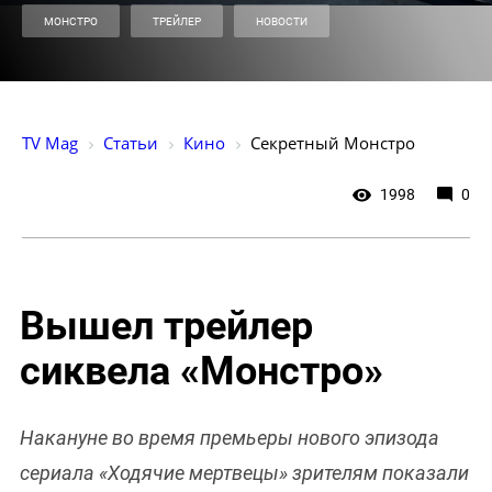
МОНСТРО
ТРЕЙЛЕР
НОВОСТИ
TV Mag
Статьи
Кино
Секретный Монстро
1998
0
Вышел трейлер
сиквела «Монстро»
Накануне во время премьеры нового эпизода
сериала «Ходячие мертвецы» зрителям показали