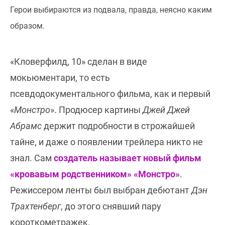
Герои выбираются из подвала, правда, неясно каким
образом.
«Кловерфилд, 10» сделан в виде
мокьюментари, то есть
псевдодокументального фильма, как и первый
«
Монстро
». Продюсер картины
Джей Джей
Абрамс
держит подробности в строжайшей
тайне, и даже о появлении трейлера никто не
знал. Сам
создатель называет новый фильм
«кровавым родственником» «Монстро»
.
Режиссером ленты был выбран дебютант
Дэн
Трахтенберг
, до этого снявший пару
короткометражек.