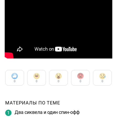
0
0
0
0
0
МАТЕРИАЛЫ ПО ТЕМЕ
Два сиквела и один спин-офф