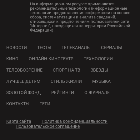
На информационном ресурсе применяются
рекомендательные технологии (информационные
технологии предоставления информации на основе
сбора, систематизации и анализа сведений,
относящихся к предпочтениям пользователей сети
"Интернет", находящихся на территории Российской
Федерации).
НОВОСТИ
ТЕСТЫ
ТЕЛЕКАНАЛЫ
СЕРИАЛЫ
КИНО
ОНЛАЙН-КИНОТЕАТР
ТЕХНОЛОГИИ
ТЕЛЕОБОЗРЕНИЕ
СПОРТ НА ТВ
ЗВЕЗДЫ
ЛУЧШЕЕ ДЕТЯМ
СТИЛЬ ЖИЗНИ
МУЗЫКА
ЗОЛОТОЙ ФОНД
РЕЙТИНГИ
О ЖУРНАЛЕ
КОНТАКТЫ
ТЕГИ
Карта сайта
Политика конфиденциальности
Пользовательское соглашение