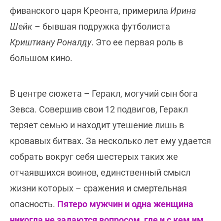
фиванского царя Креонта, примерила
Ирина
Шейк
– бывшая подружка футболиста
Криштиану Роналду
. Это ее первая роль в
большом кино.
В центре сюжета – Геракл, могучий сын бога
Зевса. Совершив свои 12 подвигов, Геракл
теряет семью и находит утешение лишь в
кровавых битвах. За несколько лет ему удается
собрать вокруг себя шестерых таких же
отчаявшихся воинов, единственный смысл
жизни которых – сражения и смертельная
опасность.
Пятеро мужчин и одна женщина
никогда не задаются вопросом, где и с кем им