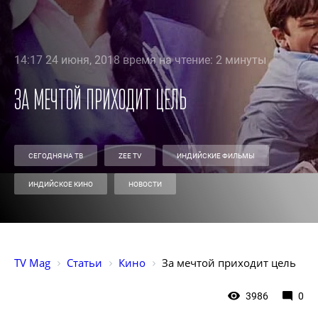
14:17 24 июня, 2018 время на чтение: 2 минуты
За мечтой приходит цель
СЕГОДНЯ НА ТВ
ZEE TV
ИНДИЙСКИЕ ФИЛЬМЫ
ИНДИЙСКОЕ КИНО
НОВОСТИ
TV Mag
Статьи
Кино
За мечтой приходит цель
3986
0