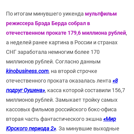
По итогам минувшего уикенда
мультфильм
режиссера Брэда Берда собрал в
отечественном прокате 179,6 миллиона рублей
,
а неделей ранее картина в России и странах
СНГ заработала немногим более 170
миллионов рублей. Согласно данным
kinobusiness.com
, на второй строчке
отечественного проката оказалась лента
«8
подруг Оушена»
, касса которой составили 156,7
миллионов рублей. Замыкает тройку самых
кассовых фильмов российского бокс-офиса
вторая часть фантастического экшна
«Мир
Юрского периода 2»
. За минувшие выходные