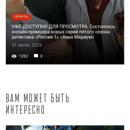
СЕРИАЛЫ
УЖЕ ДОСТУПНО ДЛЯ ПРОСМОТРА. Состоялась
онлайн-премьера новых серий пятого сезона
детектива «России 1» «Анна Медиум»
31 июля, 2026
1262
0
Вам может быть
интересно