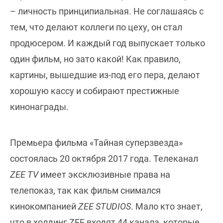
– личность принципиальная. Не соглашаясь с
тем, что делают коллеги по цеху, он стал
продюсером. И каждый год выпускает только
один фильм, но зато какой! Как правило,
картины, вышедшие из-под его пера, делают
хорошую кассу и собирают престижные
кинонаграды.
Премьера фильма «Тайная суперзвезда»
состоялась 20 октября 2017 года. Телеканал
ZEE TV
имеет эксклюзивные права на
телепоказ, так как фильм снимался
кинокомпанией
ZEE STUDIOS
. Мало кто знает,
что в холдинг ZEE входят 44 канала, которые