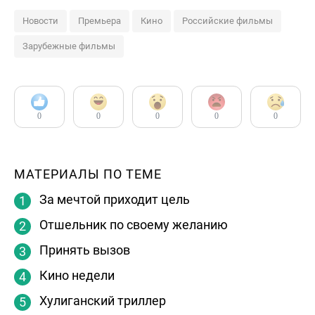
Новости
Премьера
Кино
Российские фильмы
Зарубежные фильмы
0
0
0
0
0
МАТЕРИАЛЫ ПО ТЕМЕ
За мечтой приходит цель
Отшельник по своему желанию
Принять вызов
Кино недели
Хулиганский триллер