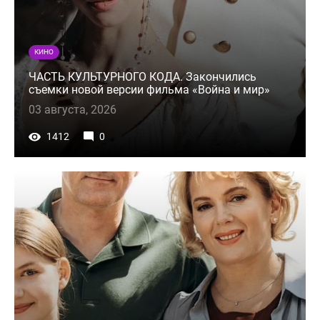
КИНО
ЧАСТЬ КУЛЬТУРНОГО КОДА. Закончились
съемки новой версии фильма «Война и мир»
03 августа, 2026
1412
0