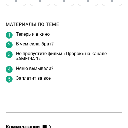
0
0
0
0
0
МАТЕРИАЛЫ ПО ТЕМЕ
Теперь и в кино
В чем сила, брат?
Не пропустите фильм «Пророк» на канале
«AMEDIA 1»
Няню вызывали?
Заплатит за все
Комментарии
0