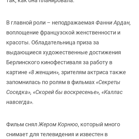
так, как она планировала.
В главной роли – неподражаемая
Фанни Ардан,
воплощение французской женственности и
красоты. Обладательница приза за
выдающиеся художественные достижения
Берлинского кинофестиваля за работу в
картине
«8 женщин»,
зрителям актриса также
запомнилась по ролям в фильмах
«Секреты
Соседка», «Скорей бы воскресенье», «Каллас
навсегда».
Фильм снял
Жером Корнюо
, который много
снимает для телевидения и известен в