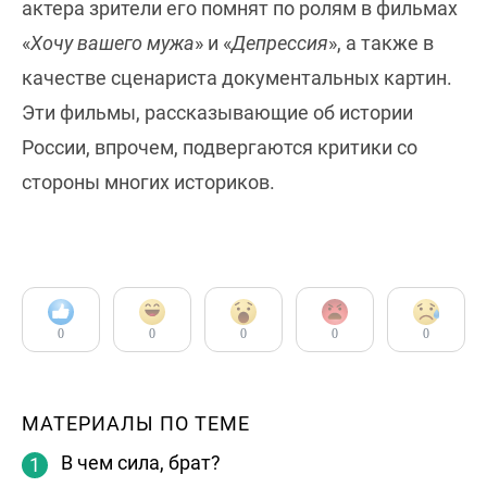
актера зрители его помнят по ролям в фильмах
«
Хочу вашего мужа
» и «
Депрессия
», а также в
качестве сценариста документальных картин.
Эти фильмы, рассказывающие об истории
России, впрочем, подвергаются критики со
стороны многих историков.
0
0
0
0
0
МАТЕРИАЛЫ ПО ТЕМЕ
В чем сила, брат?