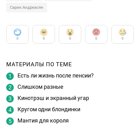
Сарик Андреасян
0
0
0
0
0
МАТЕРИАЛЫ ПО ТЕМЕ
Есть ли жизнь после пенсии?
Слишком разные
Кинотрэш и экранный угар
Кругом одни блондинки
Мантия для короля