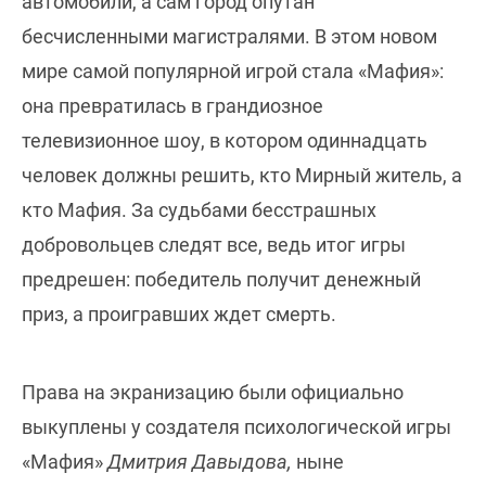
автомобили, а сам город опутан
бесчисленными магистралями. В этом новом
мире самой популярной игрой стала «Мафия»:
она превратилась в грандиозное
телевизионное шоу, в котором одиннадцать
человек должны решить, кто Мирный житель, а
кто Мафия. За судьбами бесстрашных
добровольцев следят все, ведь итог игры
предрешен: победитель получит денежный
приз, а проигравших ждет смерть.
Права на экранизацию были официально
выкуплены у создателя психологической игры
«Мафия»
Дмитрия Давыдова,
ныне