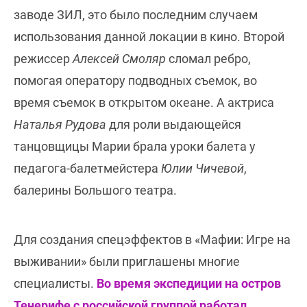
заводе ЗИЛ, это было последним случаем
использования данной локации в кино. Второй
режиссер
Алексей Смоляр
сломал ребро,
помогая оператору подводных съемок, во
время съемок в открытом океане. А актриса
Наталья Рудова
для роли выдающейся
танцовщицы Марии брала уроки балета у
педагога-балетмейстера
Юлии Чичевой
,
балерины Большого театра.
Для создания спецэффектов в «Мафии: Игре на
выживании» были приглашены многие
специалисты.
Во время экспедиции на остров
Тенерифе с российской группой работал