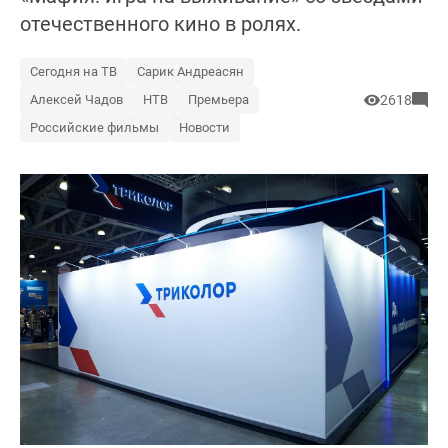
отечественного кино в ролях.
Сегодня на ТВ
Сарик Андреасян
Алексей Чадов
НТВ
Премьера
2618
Российские фильмы
Новости