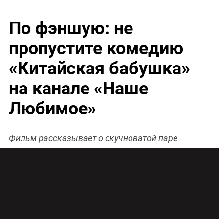
По фэншую: не
пропустите комедию
«Китайская бабушка»
на канале «Наше
Любимое»
Фильм рассказывает о скучноватой паре
пенсионеров из глубокой провинции Екатерине
(Ирина Муравьева) и Павле (Александр
Михайлов).