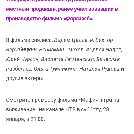
местный продакшн, ранее участвовавший в
производстве фильма
«Форсаж 6».
В фильме снялись:
Вадим Цаллати, Виктор
Вержбицкий, Вениамин Смехов, Андрей Чадов,
Юрий Чурсин, Виолетта Гетманская, Вячеслав
Разбегаев, Ольга Тумайкина, Наталья Рудова
и
другие актеры. .
Смотрите премьеру фильма «Мафия: игра на
выживание» на канале НТВ в субботу, 28
января, в 21:00.