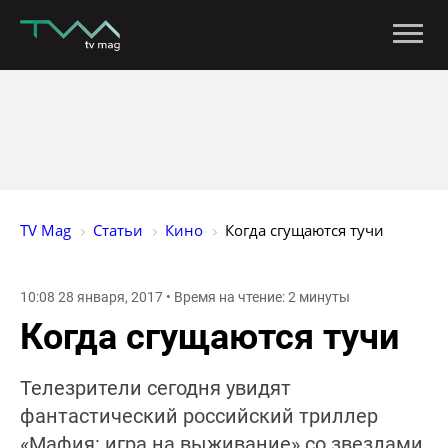
TV Mag
Статьи
Кино
Когда сгущаются тучи
10:08 28 января, 2017 • Время на чтение: 2 минуты
Когда сгущаются тучи
Телезрители сегодня увидят
фантастический российский триллер
«Мафия: игра на выживание» со звездами