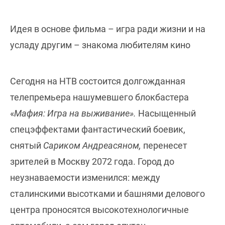
Идея в основе фильма – игра ради жизни и на
усладу другим – знакома любителям кино
Сегодня на НТВ состоится долгожданная
телепремьера нашумевшего блокбастера
«
Мафия: Игра на выживание».
Насыщенный
спецэффектами фантастический боевик,
снятый
Сариком Андреасяном,
перенесет
зрителей в Москву 2072 года. Город до
неузнаваемости изменился: между
сталинскими высотками и башнями делового
центра проносятся высокотехнологичные