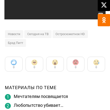
Новости
Сегодня на ТВ
Остросюжетное HD
Брэд Питт
0
0
0
0
0
МАТЕРИАЛЫ ПО ТЕМЕ
Мечтателям посвящается
Любопытство убивает…