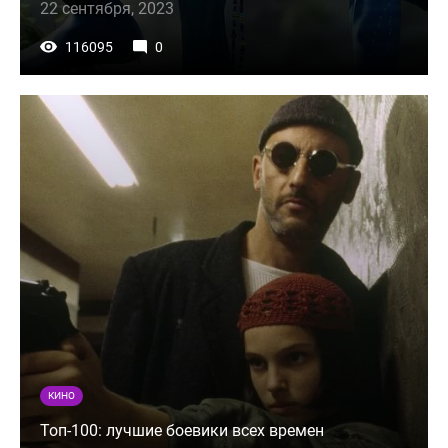
22 сентября, 2023
116095
0
КИНО
Топ-100: лучшие боевики всех времен