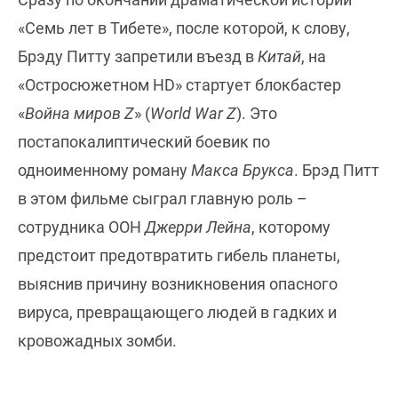
«Семь лет в Тибете», после которой, к слову,
Брэду Питту запретили въезд в
Китай
, на
«Остросюжетном HD» стартует блокбастер
«
Война миров Z
» (
World War Z
). Это
постапокалиптический боевик по
одноименному роману
Макса Брукса
. Брэд Питт
в этом фильме сыграл главную роль –
сотрудника ООН
Джерри Лейна
, которому
предстоит предотвратить гибель планеты,
выяснив причину возникновения опасного
вируса, превращающего людей в гадких и
кровожадных зомби.