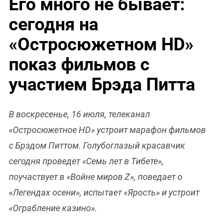
Его много не бывает:
сегодня на
«Остросюжетном HD»
показ фильмов с
участием Брэда Питта
В воскресенье, 16 июля, телеканал
«Остросюжетное HD» устроит марафон фильмов
с Брэдом Питтом. Голубоглазый красавчик
сегодня проведет «Семь лет в Тибете»,
поучаствует в «Войне миров Z», поведает о
«Легендах осени», испытает «Ярость» и устроит
«Ограбление казино».