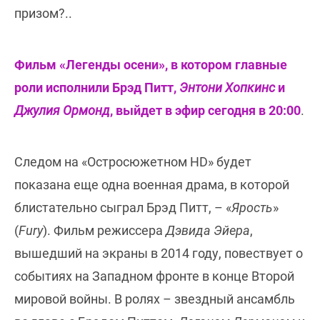
призом?..
Фильм «Легенды осени», в котором главные
роли исполнили Брэд Питт,
Энтони Хопкинс
и
Джулия Ормонд
, выйдет в эфир сегодня в 20:00
.
Следом на «Остросюжетном HD» будет
показана еще одна военная драма, в которой
блистательно сыграл Брэд Питт, – «
Ярость
»
(
Fury
). Фильм режиссера
Дэвида Эйера
,
вышедший на экраны в 2014 году, повествует о
событиях на Западном фронте в конце Второй
мировой войны. В ролях – звездный ансамбль