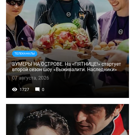
ТЕЛЕКАНАЛЫ
ЗУМЕРЫ НА ОСТРОВЕ. На «ПЯТНИЦЕ!» стартует
второй сезон шоу «Выживалити. Наследники»
07 августа, 2026
1727
0