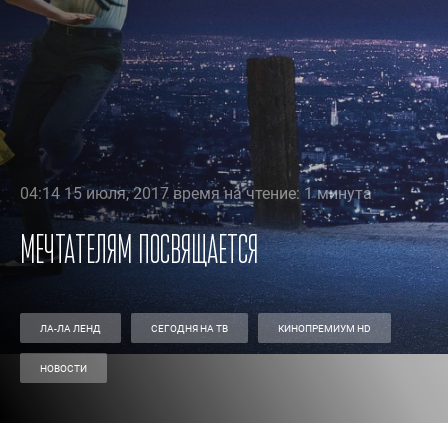
04:14 15 июля, 2017 время на чтение: 1 минута
Мечтателям посвящается
ЛА-ЛА ЛЕНД
СЕГОДНЯ НА ТВ
КИНОПРЕМИУМ HD
НОВОСТИ