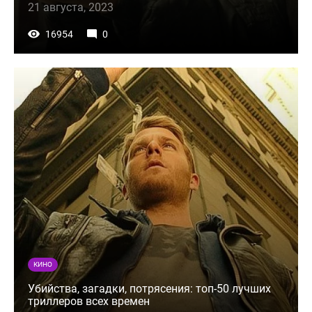
21 августа, 2023
16954
0
КИНО
Убийства, загадки, потрясения: топ-50 лучших
триллеров всех времен