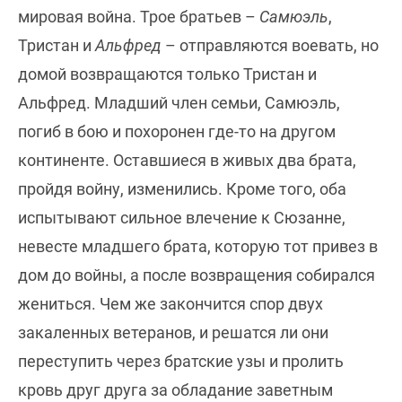
мировая война. Трое братьев –
Самюэль
,
Тристан и
Альфред
– отправляются воевать, но
домой возвращаются только Тристан и
Альфред. Младший член семьи, Самюэль,
погиб в бою и похоронен где-то на другом
континенте. Оставшиеся в живых два брата,
пройдя войну, изменились. Кроме того, оба
испытывают сильное влечение к Сюзанне,
невесте младшего брата, которую тот привез в
дом до войны, а после возвращения собирался
жениться. Чем же закончится спор двух
закаленных ветеранов, и решатся ли они
переступить через братские узы и пролить
кровь друг друга за обладание заветным