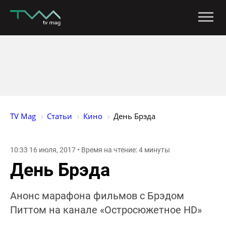
TV Mag
Статьи
Кино
День Брэда
10:33 16 июля, 2017 • Время на чтение: 4 минуты
День Брэда
Анонс марафона фильмов с Брэдом
Питтом на канале «Остросюжетное HD»