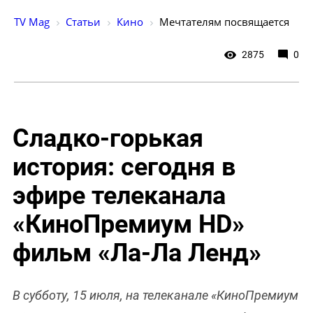
TV Mag
Статьи
Кино
Мечтателям посвящается
2875
0
Сладко-горькая
история: сегодня в
эфире телеканала
«КиноПремиум HD»
фильм «Ла-Ла Ленд»
В субботу, 15 июля, на телеканале «КиноПремиум