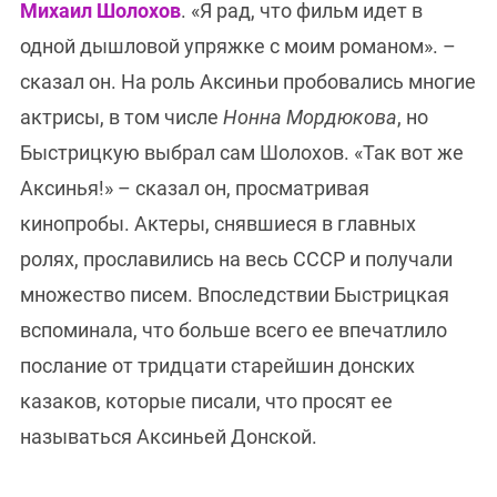
Михаил Шолохов
. «Я рад, что фильм идет в
одной дышловой упряжке с моим романом». –
сказал он. На роль Аксиньи пробовались многие
актрисы, в том числе
Нонна Мордюкова
, но
Быстрицкую выбрал сам Шолохов. «Так вот же
Аксинья!» – сказал он, просматривая
кинопробы. Актеры, снявшиеся в главных
ролях, прославились на весь СССР и получали
множество писем. Впоследствии Быстрицкая
вспоминала, что больше всего ее впечатлило
послание от тридцати старейшин донских
казаков, которые писали, что просят ее
называться Аксиньей Донской.