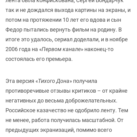
лента была конфискована, Сергей Бондарчук
так и не дождался выхода картины на экраны, и
потом на протяжении 10 лет его вдова и сын
Федор пытались вернуть фильм на родину. В
итоге это удалось, сериал доделали, и в ноябре
2006 года на «
Первом канале
» наконец-то
состоялась его премьера.
Эта версия «
Тихого Дона
» получила
противоречивые отзывы критиков – от крайне
негативных до весьма доброжелательных.
Российское казачество не одобрило ленту. Тем
не менее, работа получилась масштабной. От
предыдущих экранизаций, помимо всего