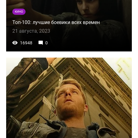
КИНО
Топ-100: лучшие боевики всех времен
21 августа, 2023
16948
0