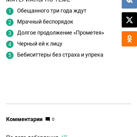
Обещанного три года ждут
Мрачный беспорядок
Долгое продолжение «Прометея»
Черный ей к лицу
Бебиситтеры без страха и упрека
Комментарии
0