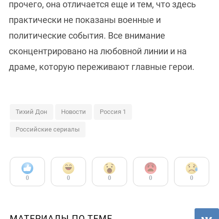
прочего, она отличается еще и тем, что здесь
практически не показаны военные и
политические события. Все внимание
сконцентрировано на любовной линии и на
драме, которую переживают главные герои.
Тихий Дон
Новости
Россия 1
Российские сериалы
0
0
0
0
0
МАТЕРИАЛЫ ПО ТЕМЕ