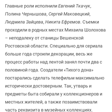
Главные роли исполнили
Евгений Ткачук
,
Полина Чернышова
,
Сергей Маковецкий
,
Людмила Зайцева
,
Никита Ефремов
. Съемки
проходили в родных местах Михаила Шолохова
– неподалеку от станицы Вешенской
Ростовской области. Специально для сериала
больше года строили декорации, весь же
процесс работы над лентой занял почти два с
половиной года. Создатели «Тихого дона»
постарались сделать телефильм максимально
исторически достоверным. Так, утварь и
предметы быта собирали у коллекционеров и
местных жителей, а также позаимствовали
часть реквизита в музейных коллекциях.