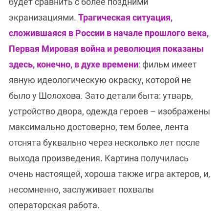
будет сравнить с более поздними
экранизациями.
Трагическая ситуация,
сложившаяся в России в начале прошлого века,
Первая Мировая война и революция показаны
здесь, конечно, в духе времени
: фильм имеет
явную идеологическую окраску, которой не
было у Шолохова. Зато детали быта: утварь,
устройство двора, одежда героев – изображены
максимально достоверно, тем более, лента
отснята буквально через несколько лет после
выхода произведения. Картина получилась
очень настоящей, хороша также игра актеров, и,
несомненно, заслуживает похвалы
операторская работа.