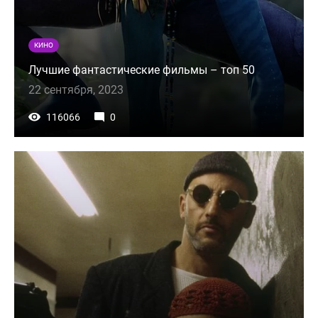
КИНО
Лучшие фантастические фильмы – топ 50
22 сентября, 2023
116066
0