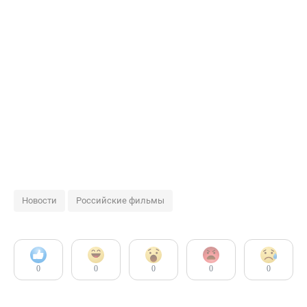
Новости
Российские фильмы
0
0
0
0
0