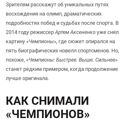
Зрителям расскажут об уникальных путях
восхождения на олимп, драматических
подробностях побед и судьбах после спорта. В
2014 году режиссер
Артем Аксененко
уже снял
картину
«Чемпионы»
, где сюжет опирался на
пять биографических новелл спортсменов. Но,
похоже,
«Чемпионы: Быстрее. Выше. Сильнее»
станет редким примером, когда продолжение
лучше оригинала.
КАК СНИМАЛИ
«ЧЕМПИОНОВ»