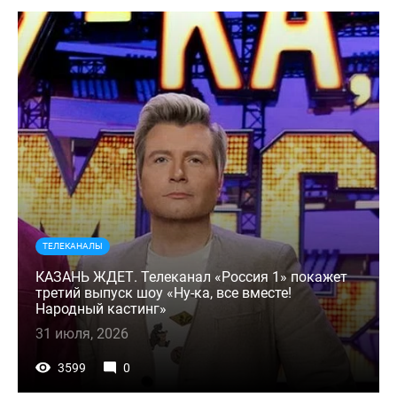
ТЕЛЕКАНАЛЫ
КАЗАНЬ ЖДЕТ. Телеканал «Россия 1» покажет
третий выпуск шоу «Ну-ка, все вместе!
Народный кастинг»
31 июля, 2026
3599
0