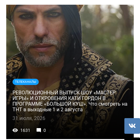
ТЕЛЕКАНАЛЫ
РЕВОЛЮЦИОННЫЙ ВЫПУСК ШОУ «МАСТЕР
ИГРЫ» И ОТКРОВЕНИЯ КАТИ ГОРДОН В
ПРОГРАММЕ «БОЛЬШОЙ КУШ». Что смотреть на
ТНТ в выходные 1 и 2 августа
31 июля, 2026
1631
0