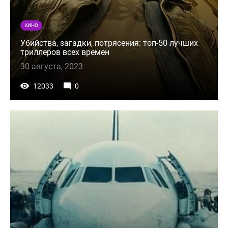
КИНО
Убийства, загадки, потрясения: топ-50 лучших
триллеров всех времен
30 августа, 2023
12033
0