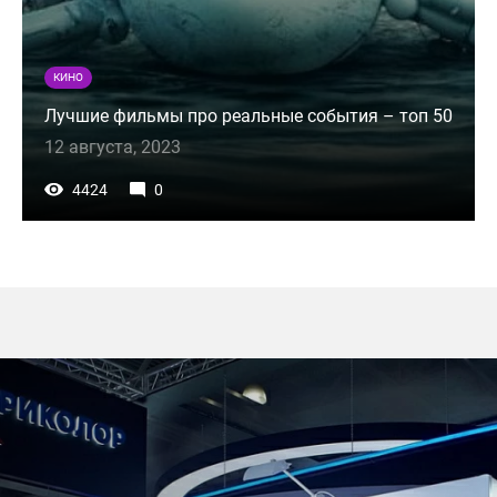
КИНО
Лучшие фильмы про реальные события – топ 50
12 августа, 2023
4424
0