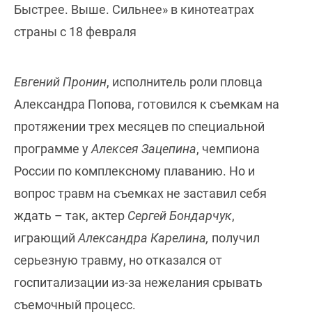
Быстрее. Выше. Сильнее» в кинотеатрах
страны с 18 февраля
Евгений Пронин
, исполнитель роли пловца
Александра Попова, готовился к съемкам на
протяжении трех месяцев по специальной
программе у
Алексея Зацепина
, чемпиона
России по комплексному плаванию. Но и
вопрос травм на съемках не заставил себя
ждать – так, актер
Сергей Бондарчук
,
играющий
Александра Карелина,
получил
серьезную травму, но отказался от
госпитализации из-за нежелания срывать
съемочный процесс.