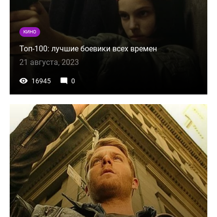
КИНО
Топ-100: лучшие боевики всех времен
21 августа, 2023
16945
0