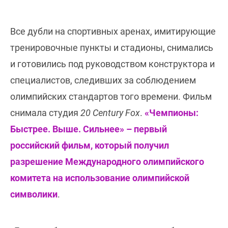
Все дубли на спортивных аренах, имитирующие
тренировочные пункты и стадионы, снимались
и готовились под руководством конструктора и
специалистов, следивших за соблюдением
олимпийских стандартов того времени. Фильм
снимала студия
20 Century Fox
.
«Чемпионы:
Быстрее. Выше. Сильнее» – первый
российский фильм, который получил
разрешение Международного олимпийского
комитета на использование олимпийской
символики
.