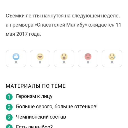
Съемки ленты начнутся на следующей неделе,
а премьера «Спасателей Малибу» ожидается 11
мая 2017 года.
0
0
0
0
0
МАТЕРИАЛЫ ПО ТЕМЕ
Героизм к лицу
Больше серого, больше оттенков!
Чемпионский состав
Есть ли выбор?