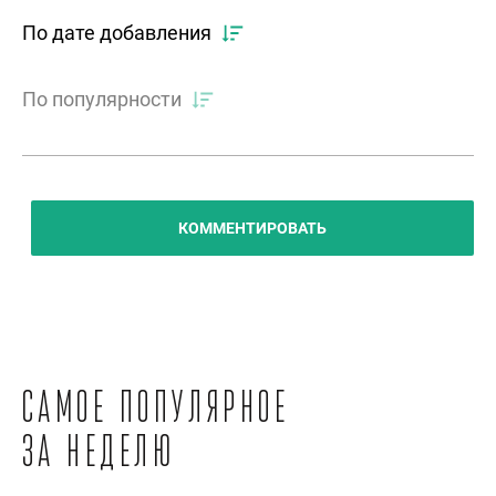
По дате добавления
По популярности
КОММЕНТИРОВАТЬ
Самое популярное
за неделю