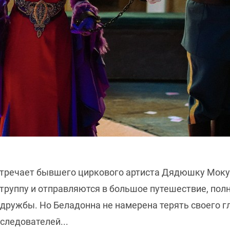
встречает бывшего циркового артиста Дядюшку Моку
труппу и отправляются в большое путешествие, полн
дружбы. Но Беладонна не намерена терять своего гл
следователей...