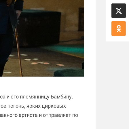
са и его племянницу Бамбину.
ое погонь, ярких цирковых
авного артиста и отправляет по