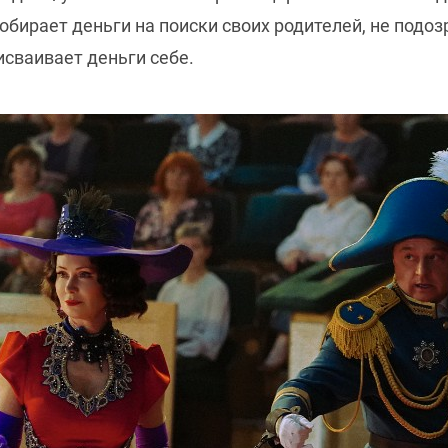
бирает деньги на поиски своих родителей, не подозр
исваивает деньги себе.