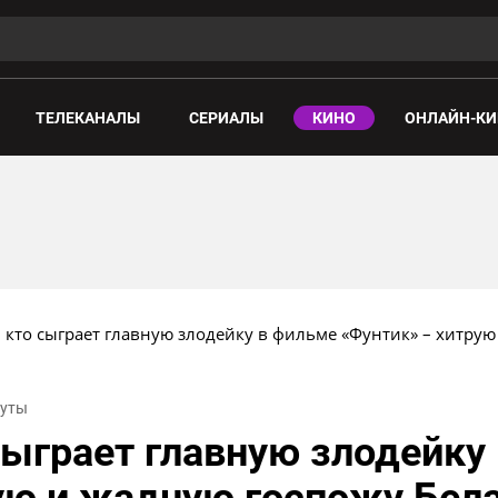
ТЕЛЕКАНАЛЫ
СЕРИАЛЫ
КИНО
ОНЛАЙН-КИ
 кто сыграет главную злодейку в фильме «Фунтик» – хитру
нуты
сыграет главную злодейку