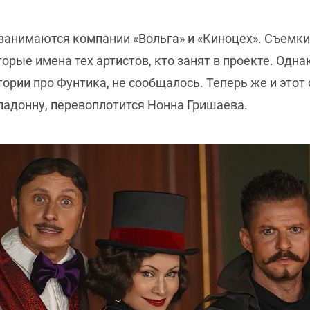
анимаются компании «Вольга» и «Киноцех». Съемки 
торые имена тех артистов, кто занят в проекте. Одн
рии про Фунтика, не сообщалось. Теперь же и этот 
ладонну, перевоплотится Нонна Гришаева.