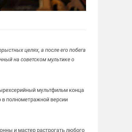
рыстных целях, а после его побега
нный на советском мультике о
етырехсерийный мультфильм конца
то в полнометражной версии
онны и мастер растрогать любого