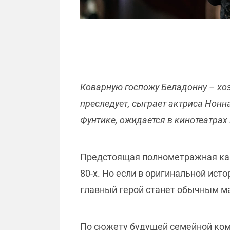
Коварную госпожу Беладонну – хоз
преследует, сыграет актриса Нон
Фунтике, ожидается в кинотеатрах 
Предстоящая полнометражная кар
80-х. Но если в оригинальной ист
главный герой станет обычным м
По сюжету будущей семейной ком