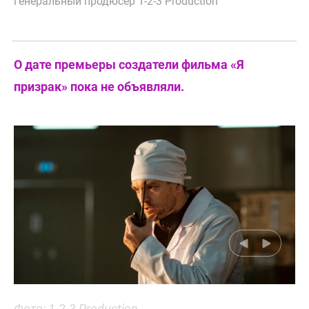
генеральный продюсер 1-2-3 Production
О дате премьеры создатели фильма «Я
призрак» пока не объявляли.
Фото: 1-2-3 Production