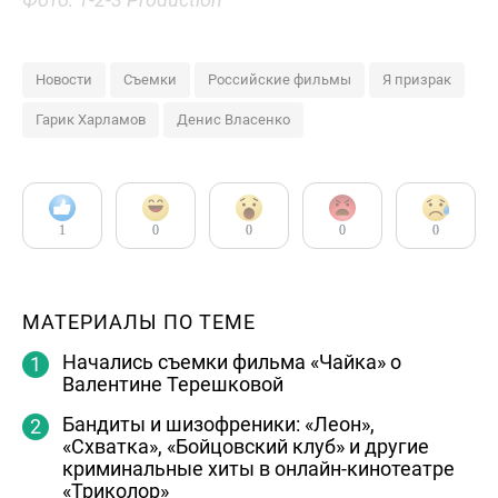
Новости
Съемки
Российские фильмы
Я призрак
Гарик Харламов
Денис Власенко
1
0
0
0
0
МАТЕРИАЛЫ ПО ТЕМЕ
Начались съемки фильма «Чайка» о
Валентине Терешковой
Бандиты и шизофреники: «Леон»,
«Схватка», «Бойцовский клуб» и другие
криминальные хиты в онлайн-кинотеатре
«Триколор»