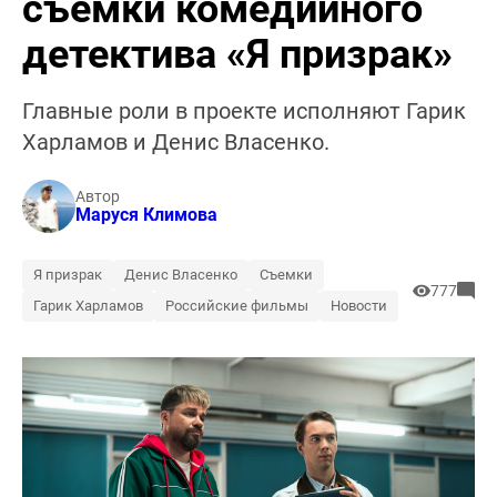
съемки комедийного
детектива «Я призрак»
Главные роли в проекте исполняют Гарик
Харламов и Денис Власенко.
Автор
Маруся Климова
Я призрак
Денис Власенко
Съемки
777
Гарик Харламов
Российские фильмы
Новости