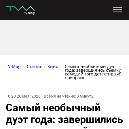
TV Mag
Статьи
Кино
Самый необычный дуэт 
года: завершились съемки 
комедийного детектива «Я 
призрак»
10:20 26 мая, 2026 • Время на чтение: 3 минуты
Самый необычный
дуэт года: завершились