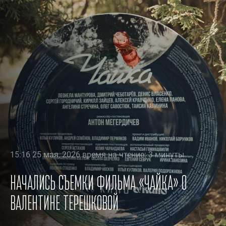
15:16 25 мая, 2026 время на чтение: 3 минуты
Начались съемки фильма «Чайка» о
Валентине Терешковой