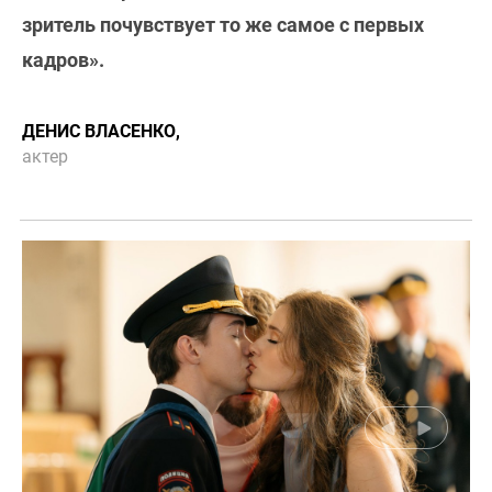
зритель почувствует то же самое с первых
кадров».
ДЕНИС ВЛАСЕНКО,
актер