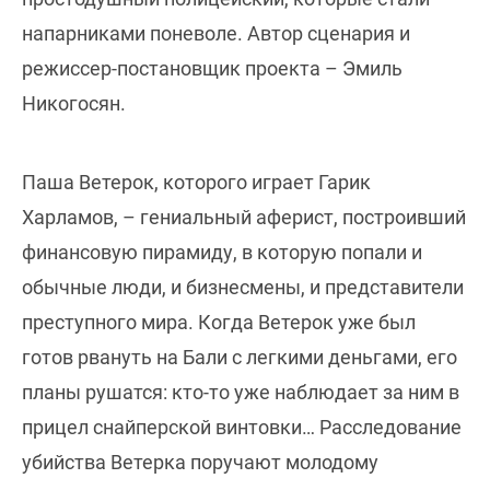
напарниками поневоле. Автор сценария и
режиссер-постановщик проекта – Эмиль
Никогосян.
Паша Ветерок, которого играет Гарик
Харламов, – гениальный аферист, построивший
финансовую пирамиду, в которую попали и
обычные люди, и бизнесмены, и представители
преступного мира. Когда Ветерок уже был
готов рвануть на Бали с легкими деньгами, его
планы рушатся: кто-то уже наблюдает за ним в
прицел снайперской винтовки… Расследование
убийства Ветерка поручают молодому