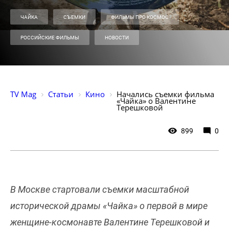
ЧАЙКА
СЪЕМКИ
ФИЛЬМЫ ПРО КОСМОС
РОССИЙСКИЕ ФИЛЬМЫ
НОВОСТИ
TV Mag
Статьи
Кино
Начались съемки фильма 
«Чайка» о Валентине 
Терешковой
899
0
В Москве стартовали съемки масштабной
исторической драмы «Чайка» о первой в мире
женщине-космонавте Валентине Терешковой и