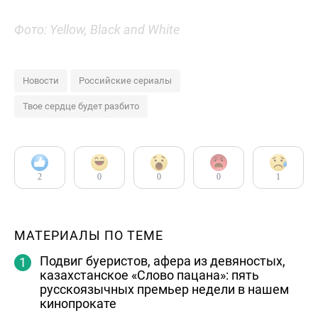
Фото: Yellow, Black and White
Новости
Российские сериалы
Твое сердце будет разбито
2
0
0
0
1
МАТЕРИАЛЫ ПО ТЕМЕ
Подвиг буеристов, афера из девяностых,
казахстанское «Слово пацана»: пять
русскоязычных премьер недели в нашем
кинопрокате