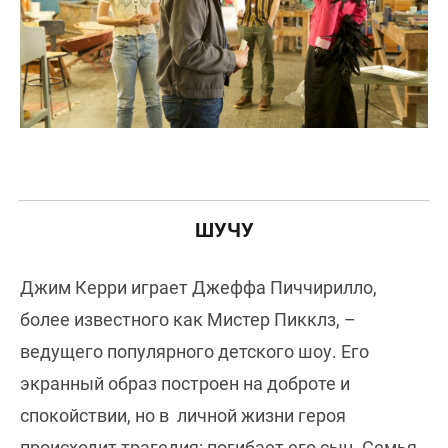
ШУЧУ
Джим Керри играет Джеффа Пиччирилло,
более известного как Мистер Пикклз, –
ведущего популярного детского шоу. Его
экранный образ построен на доброте и
спокойствии, но в личной жизни героя
происходит трагедия: погибает его сын. Семья