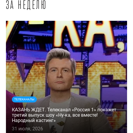
за неделю
ТЕЛЕКАНАЛЫ
КАЗАНЬ ЖДЕТ. Телеканал «Россия 1» покажет
третий выпуск шоу «Ну-ка, все вместе!
Народный кастинг»
31 июля, 2026