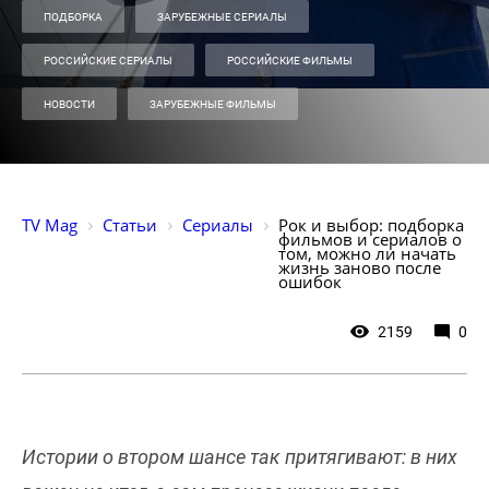
ПОДБОРКА
ЗАРУБЕЖНЫЕ СЕРИАЛЫ
РОССИЙСКИЕ СЕРИАЛЫ
РОССИЙСКИЕ ФИЛЬМЫ
НОВОСТИ
ЗАРУБЕЖНЫЕ ФИЛЬМЫ
TV Mag
Статьи
Сериалы
Рок и выбор: подборка 
фильмов и сериалов о 
том, можно ли начать 
жизнь заново после 
ошибок
2159
0
Истории о втором шансе так притягивают: в них