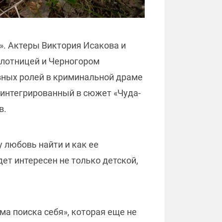
». Актеры Виктория Исакова и
лотницей и Черногором
авных ролей в криминальной драме
, интегрированный в сюжет «Чуда-
в.
у любовь найти и как ее
ет интересен не только детской,
ма поиска себя», которая еще не