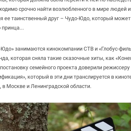
одимо срочно найти возлюбленного в мире людей и 
я ее таинственный друг – Чудо-Юдо, который может 
 принца...
-Юдо» занимаются кинокомпании СТВ и «Глобус-филь
да, которая сняла такие сказочные хиты, как «Коне
 постановку семейного проекта доверили режиссеру 
фикация», который в эти дни транслируется в кинот
, в Москве и Ленинградской области.