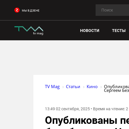
МЫ В ДЗЕНЕ
НОВОСТИ
ТЕСТЫ
TV Mag
Статьи
Кино
Опубликова
Сергеем Бе
13:49 02 сентября, 2025 • Время на чтение: 
Опубликованы пе