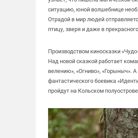
ситуацию, юной волшебнице необх
Отрадой в мир людей отправляетс
птицу, зверя и даже в прекрасного
Производством киносказки «Чудо
Над новой сказкой работает коман
велению», «Огниво», «Горыныч». А
фантастического боевика «Иденти
пройдут на Кольском полуострове