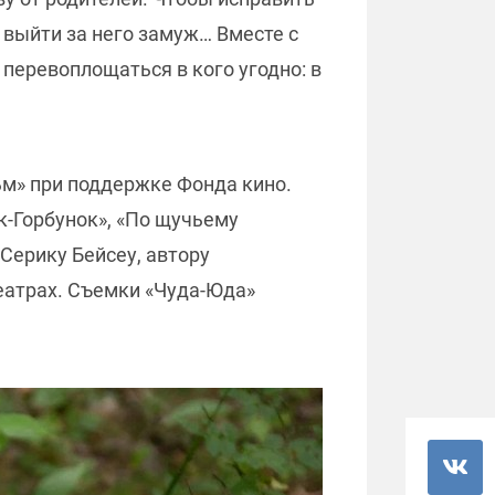
выйти за него замуж… Вместе с
перевоплощаться в кого угодно: в
м» при поддержке Фонда кино.
к-Горбунок», «По щучьему
Серику Бейсеу, автору
еатрах. Съемки «Чуда-Юда»