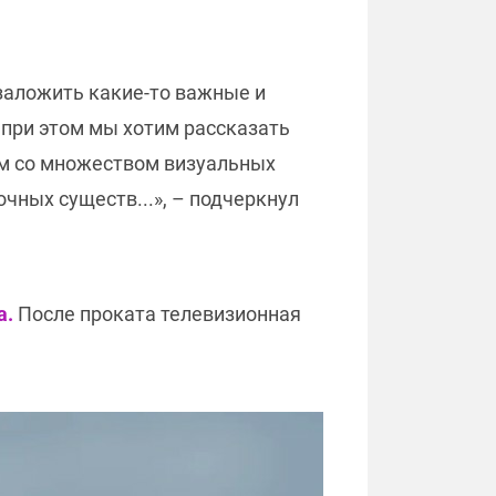
заложить какие-то важные и
 при этом мы хотим рассказать
льм со множеством визуальных
чных существ...», – подчеркнул
а.
После проката телевизионная