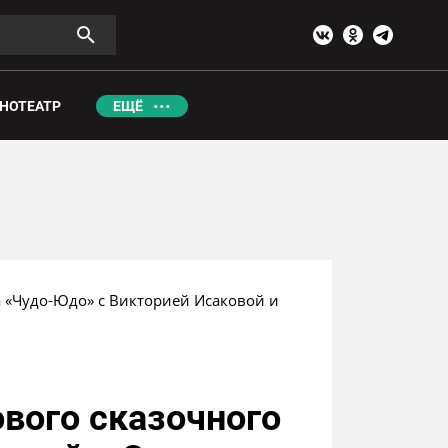
НОТЕАТР
ЕЩЁ
 «Чудо-Юдо» с Викторией Исаковой и 
вого сказочного