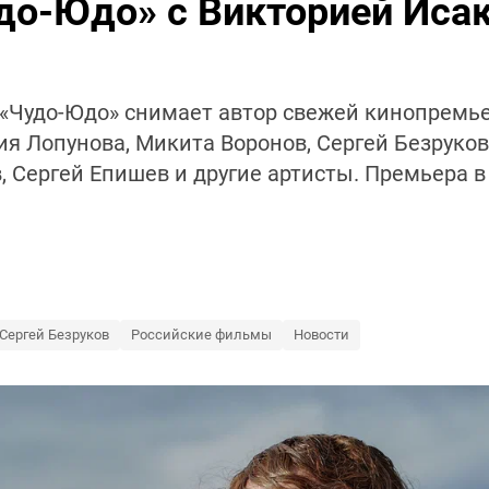
до-Юдо» с Викторией Исак
 «Чудо-Юдо» снимает автор свежей кинопремь
ия Лопунова, Микита Воронов, Сергей Безруков
, Сергей Епишев и другие артисты. Премьера 
Сергей Безруков
Российские фильмы
Новости