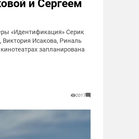
овой и Сергеем
еры «Идентификация» Серик
, Виктория Исакова, Риналь
в кинотеатрах запланирована
2017