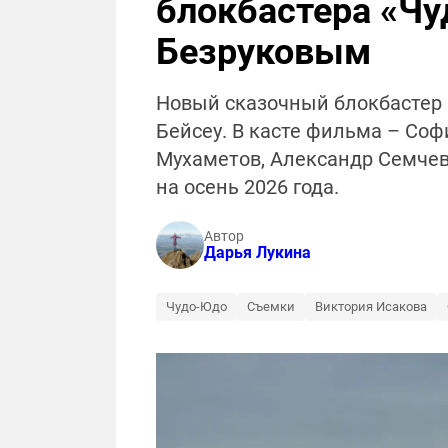
блокбастера «Чу
Безруковым
Новый сказочный блокбастер
Бейсеу. В касте фильма – Соф
Мухаметов, Александр Семчев
на осень 2026 года.
Автор
Дарья Лукина
Чудо-Юдо
Съемки
Виктория Исакова