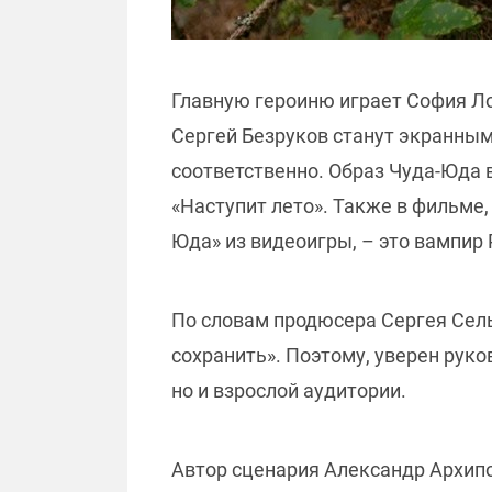
Главную героиню играет София Ло
Сергей Безруков станут экранны
соответственно. Образ Чуда-Юда 
«Наступит лето». Также в фильме,
Юда» из видеоигры, – это вампир
По словам продюсера Сергея Селья
сохранить». Поэтому, уверен рук
но и взрослой аудитории.
Автор сценария Александр Архипов