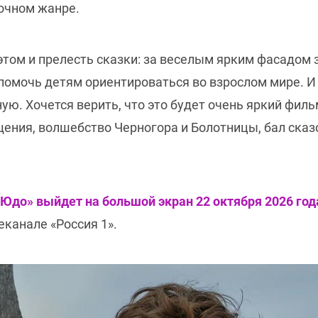
очном жанре.
этом и прелесть сказки: за веселым ярким фасадом 
помочь детям ориентироваться во взрослом мире. И
ную. Хочется верить, что это будет очень яркий фи
ения, волшебство Черногора и Болотницы, бал сказо
до» выйдет на большой экран 22 октября 2026 год
еканале «Россия 1».