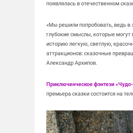
появлялась в отечественном сказ
«Мы решили попробовать, ведь в 
глубокие смыслы, которые могут 
историю легкую, светлую, красоч
аттракционов: сказочные превращ
Александр Архипов.
Приключенческое фэнтези «Чудо-Ю
премьера сказки состоится на тел