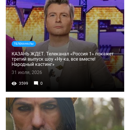
ТЕЛЕКАНАЛЫ
КАЗАНЬ ЖДЕТ. Телеканал «Россия 1» покажет
третий выпуск шоу «Ну-ка, все вместе!
Народный кастинг»
31 июля, 2026
3599
0