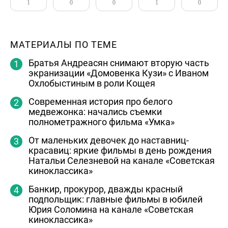
1
0
0
1
0
МАТЕРИАЛЫ ПО ТЕМЕ
Братья Андреасян снимают вторую часть
экранизации «Домовенка Кузи» с Иваном
Охлобыстиным в роли Кощея
Современная история про белого
медвежонка: начались съемки
полнометражного фильма «Умка»
От маленьких девочек до наставниц-
красавиц: яркие фильмы в день рождения
Натальи Селезневой на канале «Советская
киноклассика»
Банкир, прокурор, дважды красный
подпольщик: главные фильмы в юбилей
Юрия Соломина на канале «Советская
киноклассика»