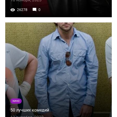
26278
0
КИНО
50 лучших комедий