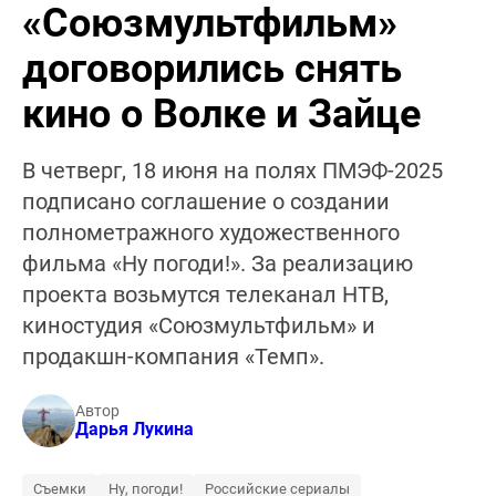
«Союзмультфильм»
договорились снять
кино о Волке и Зайце
В четверг, 18 июня на полях ПМЭФ-2025
подписано соглашение о создании
полнометражного художественного
фильма «Ну погоди!». За реализацию
проекта возьмутся телеканал НТВ,
киностудия «Союзмультфильм» и
продакшн-компания «Темп».
Автор
Дарья Лукина
Съемки
Ну, погоди!
Российские сериалы