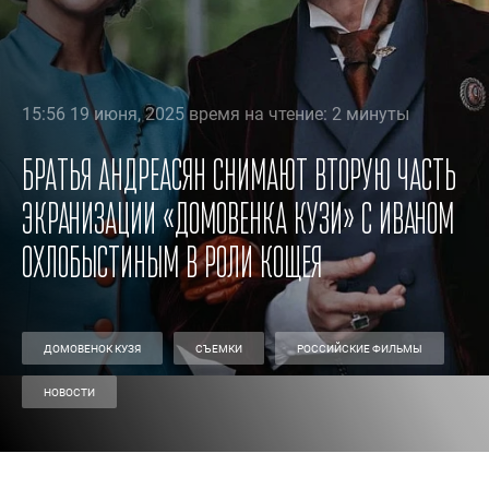
15:56 19 июня, 2025 время на чтение: 2 минуты
Братья Андреасян снимают вторую часть
экранизации «Домовенка Кузи» с Иваном
Охлобыстиным в роли Кощея
ДОМОВЕНОК КУЗЯ
СЪЕМКИ
РОССИЙСКИЕ ФИЛЬМЫ
НОВОСТИ