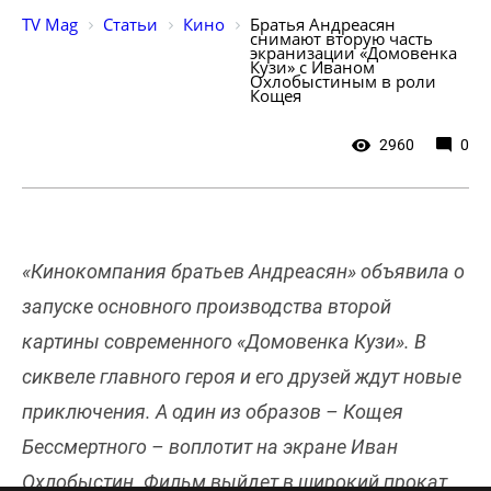
TV Mag
Статьи
Кино
Братья Андреасян 
снимают вторую часть 
экранизации «Домовенка 
Кузи» с Иваном 
Охлобыстиным в роли 
Кощея
2960
0
«Кинокомпания братьев Андреасян» объявила о
запуске основного производства второй
картины современного «Домовенка Кузи». В
сиквеле главного героя и его друзей ждут новые
приключения. А один из образов – Кощея
Бессмертного – воплотит на экране Иван
Охлобыстин. Фильм выйдет в широкий прокат