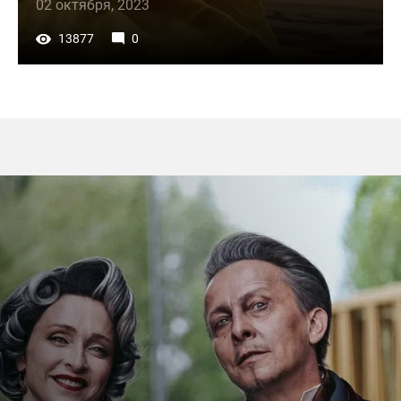
02 октября, 2023
13877
0