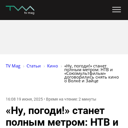
TV Mag
Статьи
Кино
«Ну, погоди!» станет 
полным метром: НТВ и 
«Союзмультфильм» 
договорились снять кино 
о Волке и Зайце
16:08 19 июня, 2025 • Время на чтение: 2 минуты
«Ну, погоди!» станет
полным метром: НТВ и