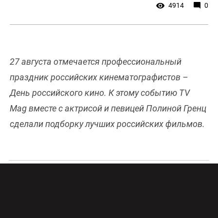
4914
0
27 августа отмечается профессиональный
праздник российских кинематографистов –
День российского кино. К этому событию TV
Mag вместе с актрисой и певицей Полиной Гренц
сделали подборку лучших российских фильмов.
«Российское кино очень разнообразно и
делится на эпохи. Советское кино считается
более популярным, поэтому я решила сузить