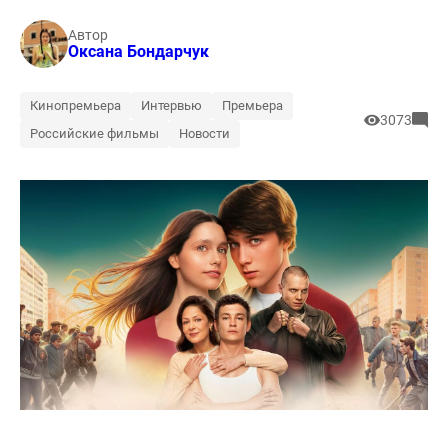
Автор
Оксана Бондарчук
Кинопремьера
Интервью
Премьера
3073
Российские фильмы
Новости