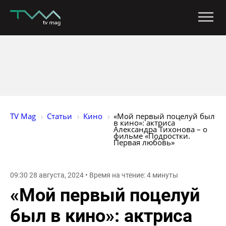
TV Mag
Статьи
Кино
«Мой первый поцелуй был 
в кино»: актриса 
Александра Тихонова – о 
фильме «Подростки. 
Первая любовь»
09:30 28 августа, 2024 • Время на чтение: 4 минуты
«Мой первый поцелуй
был в кино»: актриса