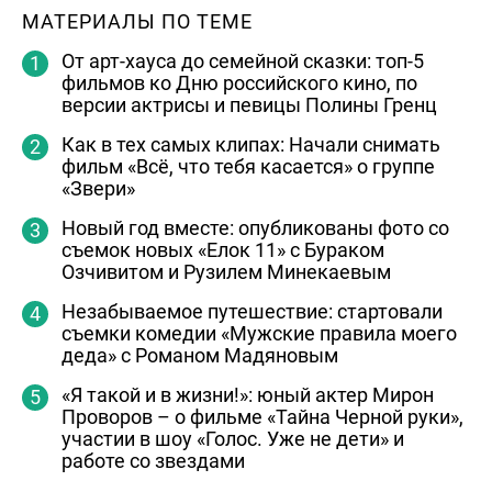
МАТЕРИАЛЫ ПО ТЕМЕ
От арт-хауса до семейной сказки: топ-5
фильмов ко Дню российского кино, по
версии актрисы и певицы Полины Гренц
Как в тех самых клипах: Начали снимать
фильм «Всё, что тебя касается» о группе
«Звери»
Новый год вместе: опубликованы фото со
съемок новых «Елок 11» с Бураком
Озчивитом и Рузилем Минекаевым
Незабываемое путешествие: стартовали
съемки комедии «Мужские правила моего
деда» с Романом Мадяновым
«Я такой и в жизни!»: юный актер Мирон
Проворов – о фильме «Тайна Черной руки»,
участии в шоу «Голос. Уже не дети» и
работе со звездами