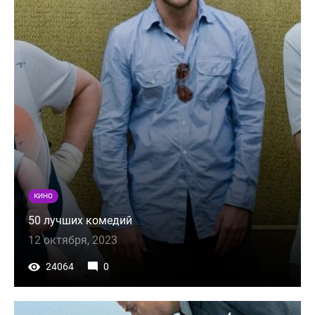
КИНО
50 лучших комедий
12 октября, 2023
24064
0