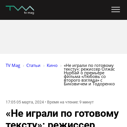
TV Mag
Статьи
Кино
«Не играли по готовому 
тексту»: режиссер Олжас 
Нурбай о премьере 
фильма «Любовь со 
второго взгляда» с 
Биковичем и Тодоренко
17:05 05 марта, 2024 • Время на чтение: 9 минут
«Не играли по готовому
тексту»: режиссер