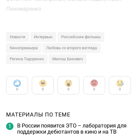
Пономаренко
Новости
Интервью
Российские фильмы
Кинопремьера
Любовь со второго взгляда
Регина Тодоренко
Милош Бикович
0
0
0
0
0
МАТЕРИАЛЫ ПО ТЕМЕ
В России появится ЭТО – лаборатория для
поддержки дебютантов в кино и на ТВ