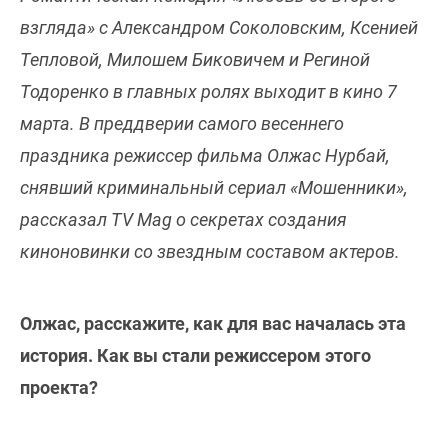
взгляда» с Александром Соколовским, Ксенией
Тепловой, Милошем Биковичем и Региной
Тодоренко в главных ролях выходит в кино 7
марта. В преддверии самого весеннего
праздника режиссер фильма Олжас Нурбай,
снявший криминальный сериал «Мошенники»,
рассказал TV Mag о секретах создания
киноновинки со звездным составом актеров.
Олжас, расскажите, как для вас началась эта
история. Как вы стали режиссером этого
проекта?