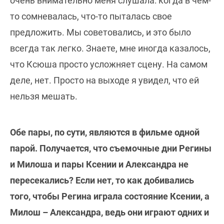
очень внимательно меня слушала: когда в чем-
то сомневалась, что-то пыталась свое
предложить. Мы советовались, и это было
всегда так легко. Знаете, мне иногда казалось,
что Ксюша просто усложняет сцену. На самом
деле, нет. Просто на выходе я увидел, что ей
нельзя мешать.
Обе пары, по сути, являются в фильме одной
парой. Получается, что съемочные дни Регины
и Милоша и пары Ксении и Александра не
пересекались? Если нет, то как добивались
того, чтобы Регина играла состояние Ксении, а
Милош – Александра, ведь они играют одних и