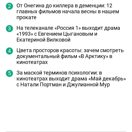
От Онегина до киллера в деменции: 12
главных фильмов начала весны в нашем
прокате
На телеканале «Россия 1» выходит драма
«1993» с Евгением Цыгановым и
Екатериной Вилковой
Цвета просторов красоты: зачем смотреть
документальный фильм «В Арктику» в
кинотеатрах
За маской терминов психологии: в
кинотеатрах выходит драма «Май декабрь»
с Натали Портман и Джулианной Мур