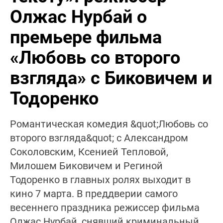
Олжас Нурбай о
премьере фильма
«Любовь со второго
взгляда» с Биковичем и
Тодоренко
Романтическая комедия &quot;Любовь со
второго взгляда&quot; с Александром
Соколовским, Ксенией Тепловой,
Милошем Биковичем и Региной
Тодоренко в главных ролях выходит в
кино 7 марта. В преддверии самого
весеннего праздника режиссер фильма
Олжас Нурбай, снявший криминальный