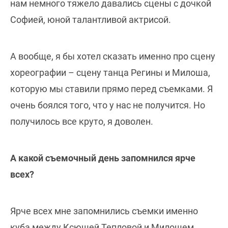
нам немного тяжело давались сцены с дочкой
Софией, юной талантливой актрисой.
А вообще, я бы хотел сказать именно про сцену
хореографии – сцену танца Регины и Милоша,
которую мы ставили прямо перед съемками. Я
очень боялся того, что у нас не получится. Но
получилось все круто, я доволен.
А какой съемочный день запомнился ярче
всех?
Ярче всех мне запомнились съемки именно
куба между Ксюшей Тепловой и Милошем