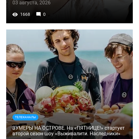
03 августа, 2026
1668
0
ТЕЛЕКАНАЛЫ
ЗУМЕРЫ НА ОСТРОВЕ. На «ПЯТНИЦЕ!» стартует
второй сезон шоу «Выживалити. Наследники»