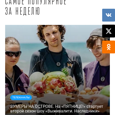
Самое популярное
за неделю
ТЕЛЕКАНАЛЫ
ЗУМЕРЫ НА ОСТРОВЕ. На «ПЯТНИЦЕ!» стартует
второй сезон шоу «Выживалити. Наследники»