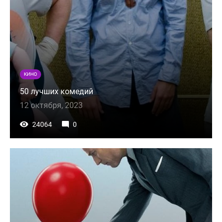
КИНО
50 лучших комедий
12 октября, 2023
24064
0