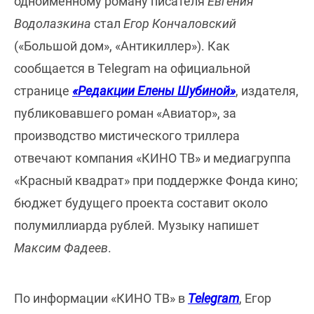
одноименному роману писателя
Евгения
Водолазкина
стал
Егор Кончаловский
(«Большой дом», «Антикиллер»). Как
сообщается в Telegram на официальной
странице
«Редакции Елены Шубиной»
, издателя,
публиковавшего роман «Авиатор», за
производство мистического триллера
отвечают компания «КИНО ТВ» и медиагруппа
«Красный квадрат» при поддержке Фонда кино;
бюджет будущего проекта составит около
полумиллиарда рублей. Музыку напишет
Максим Фадеев
.
По информации «КИНО ТВ» в
Telegram
, Егор