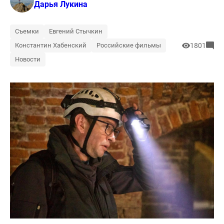
Дарья Лукина
Съемки
Евгений Стычкин
Константин Хабенский
Российские фильмы
1801
Новости