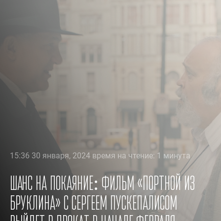
15:36 30 января, 2024 время на чтение: 1 минута
Шанс на покаяние: фильм «Портной из
Бруклина» c Сергеем Пускепалисом