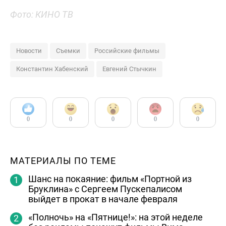
Фото: КИНО ТВ
Новости
Съемки
Российские фильмы
Константин Хабенский
Евгений Стычкин
0
0
0
0
0
МАТЕРИАЛЫ ПО ТЕМЕ
Шанс на покаяние: фильм «Портной из
Бруклина» c Сергеем Пускепалисом
выйдет в прокат в начале февраля
«Полночь» на «Пятнице!»: на этой неделе