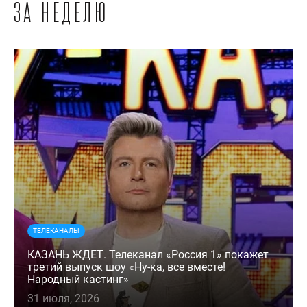
за неделю
ТЕЛЕКАНАЛЫ
КАЗАНЬ ЖДЕТ. Телеканал «Россия 1» покажет
третий выпуск шоу «Ну-ка, все вместе!
Народный кастинг»
31 июля, 2026