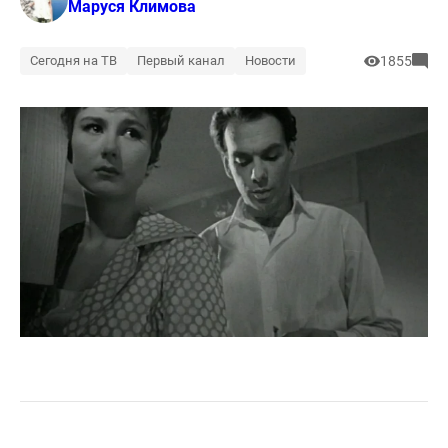
Маруся Климова
Сегодня на ТВ
Первый канал
Новости
1855