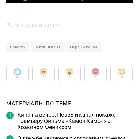
Фото: Первый канал
Новости
Сегодня на ТВ
Первый канал
0
0
0
0
0
МАТЕРИАЛЫ ПО ТЕМЕ
Кино на вечер: Первый канал покажет
премьеру фильма «Камон Камон» с
Хоакином Фениксом
О дружбе человека с косолапым: съемки