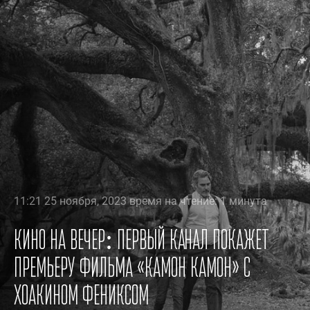
11:21 25 ноября, 2023 время на чтение: 1 минута
Кино на вечер: Первый канал покажет
премьеру фильма «Камон Камон» с
Хоакином Фениксом