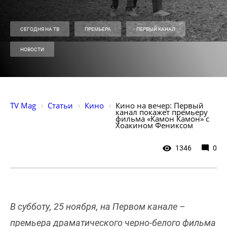
СЕГОДНЯ НА ТВ
ПРЕМЬЕРА
ПЕРВЫЙ КАНАЛ
НОВОСТИ
TV Mag
Статьи
Кино
Кино на вечер: Первый 
канал покажет премьеру 
фильма «Камон Камон» с 
Хоакином Фениксом
1346
0
В субботу, 25 ноября, на Первом канале –
премьера драматического черно-белого фильма