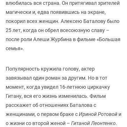
влюбилась вся страна. Он притягивал зрителей
магически и, едва появившись на экране,
покорил всех женщин. Алексею Баталову было
25 лет, когда он обрел всесоюзную славу –
после роли Алеши Журбина в фильме «Большая
семья».
Популярность кружила голову, актер
завязывал один роман за другим. Но в тот
момент, когда увидел 16-летнюю циркачку
Гитану, вся его жизнь изменилась. Фильм
расскажет об отношениях Баталова с
женщинами, о первом браке с
Ириной Ротовой
и
о жизни со второй женой –
Гитаной Леонтенко
.