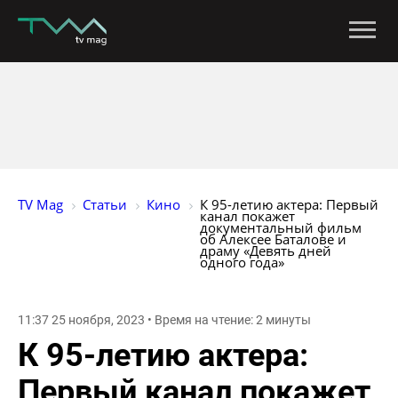
TV Mag
Статьи
Кино
К 95-летию актера: Первый 
канал покажет 
документальный фильм 
об Алексее Баталове и 
драму «Девять дней 
одного года»
11:37 25 ноября, 2023 • Время на чтение: 2 минуты
К 95-летию актера:
Первый канал покажет