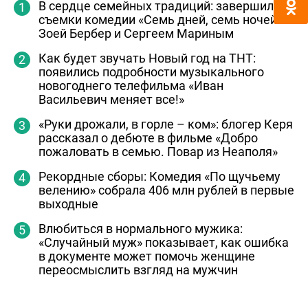
В сердце семейных традиций: завершились
съемки комедии «Семь дней, семь ночей» с
Зоей Бербер и Сергеем Мариным
Как будет звучать Новый год на ТНТ:
появились подробности музыкального
новогоднего телефильма «Иван
Васильевич меняет все!»
«Руки дрожали, в горле – ком»: блогер Керя
рассказал о дебюте в фильме «Добро
пожаловать в семью. Повар из Неаполя»
Рекордные сборы: Комедия «По щучьему
велению» собрала 406 млн рублей в первые
выходные
Влюбиться в нормального мужика:
«Случайный муж» показывает, как ошибка
в документе может помочь женщине
переосмыслить взгляд на мужчин