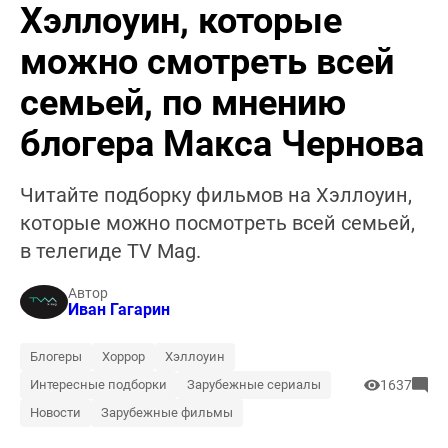
Хэллоуин, которые
можно смотреть всей
семьей, по мнению
блогера Макса Чернова
Читайте подборку фильмов на Хэллоуин,
которые можно посмотреть всей семьей,
в телегиде TV Mag.
Автор
Иван Гагарин
Блогеры
Хоррор
Хэллоуин
Интересные подборки
Зарубежные сериалы
1637
Новости
Зарубежные фильмы