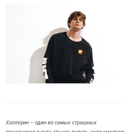
Хэллоуин – один из самых страшных
праздников в году. Но что делать, если смотреть