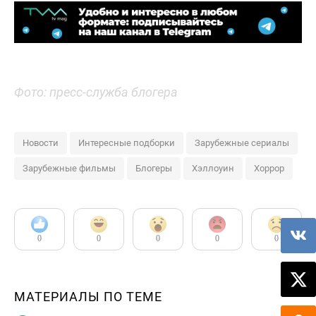
Фото: пресс-служба блогера
Новости
Интересные подборки
Зарубежные сериалы
Зарубежные фильмы
Блогеры
Хэллоуин
Хоррор
0
0
0
0
0
МАТЕРИАЛЫ ПО ТЕМЕ