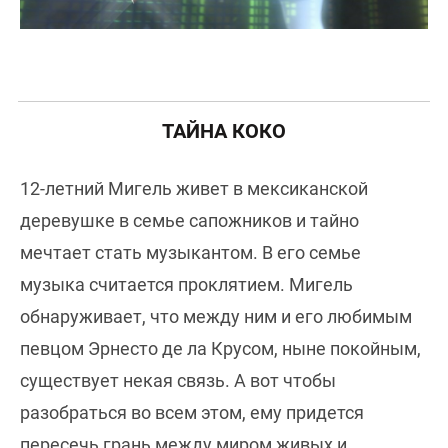
ТАЙНА КОКО
12-летний Мигель живет в мексиканской
деревушке в семье сапожников и тайно
мечтает стать музыкантом. В его семье
музыка считается проклятием. Мигель
обнаруживает, что между ним и его любимым
певцом Эрнесто де ла Крусом, ныне покойным,
существует некая связь. А вот чтобы
разобраться во всем этом, ему придется
пересечь грань между миром живых и