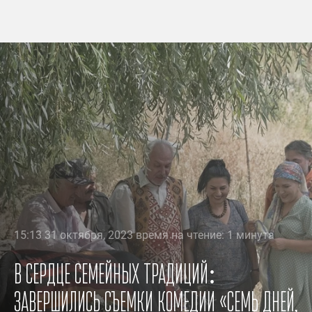
15:13 31 октября, 2023 время на чтение: 1 минута
В сердце семейных традиций:
завершились съемки комедии «Семь дней,