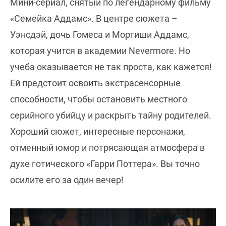
Мини-сериал, снятый по легендарному фильму
«Семейка Аддамс». В центре сюжета –
Уэнсдэй, дочь Гомеса и Мортиши Аддамс,
которая учится в академии Nevermore. Но
учеба оказывается не так проста, как кажется!
Ей предстоит освоить экстрасенсорные
способности, чтобы остановить местного
серийного убийцу и раскрыть тайну родителей.
Хороший сюжет, интересные персонажи,
отменный юмор и потрясающая атмосфера в
духе готического «Гарри Поттера». Вы точно
осилите его за один вечер!