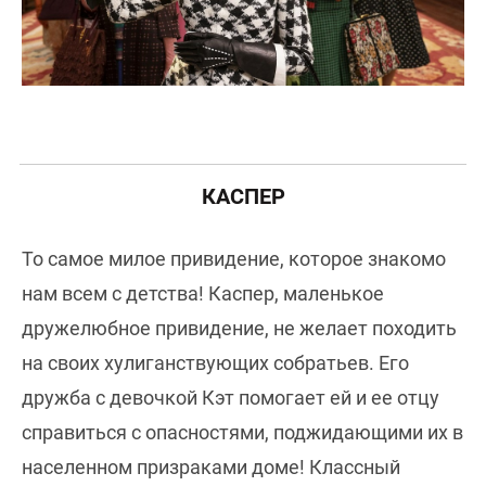
КАСПЕР
То самое милое привидение, которое знакомо
нам всем с детства! Каспер, маленькое
дружелюбное привидение, не желает походить
на своих хулиганствующих собратьев. Его
дружба с девочкой Кэт помогает ей и ее отцу
справиться с опасностями, поджидающими их в
населенном призраками доме! Классный