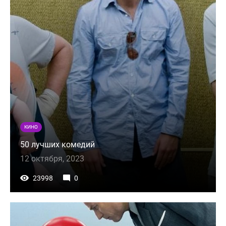
КИНО
50 лучших комедий
12 октября, 2023
23998
0