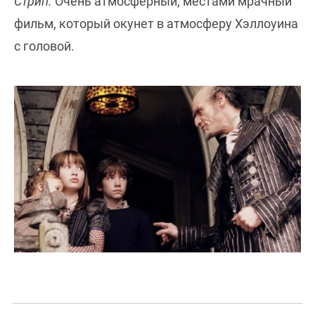
Стрип.
Очень атмосферный, местами мрачный
фильм, который окунет в атмосферу Хэллоуина
с головой.