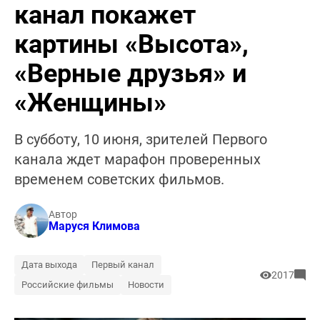
канал покажет
картины «Высота»,
«Верные друзья» и
«Женщины»
В субботу, 10 июня, зрителей Первого
канала ждет марафон проверенных
временем советских фильмов.
Автор
Маруся Климова
Дата выхода
Первый канал
2017
Российские фильмы
Новости