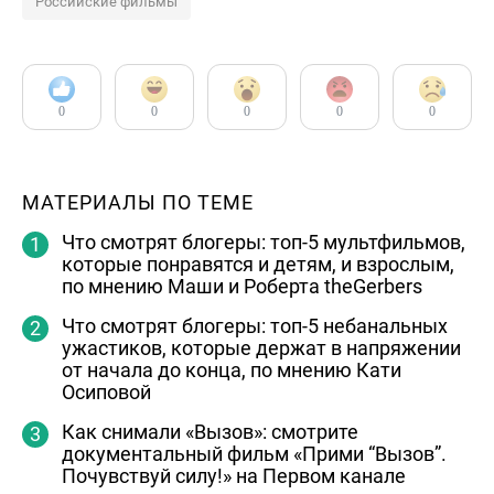
Российские фильмы
0
0
0
0
0
МАТЕРИАЛЫ ПО ТЕМЕ
Что смотрят блогеры: топ-5 мультфильмов,
которые понравятся и детям, и взрослым,
по мнению Маши и Роберта theGerbers
Что смотрят блогеры: топ-5 небанальных
ужастиков, которые держат в напряжении
от начала до конца, по мнению Кати
Осиповой
Как снимали «Вызов»: смотрите
документальный фильм «Прими “Вызов”.
Почувствуй силу!» на Первом канале