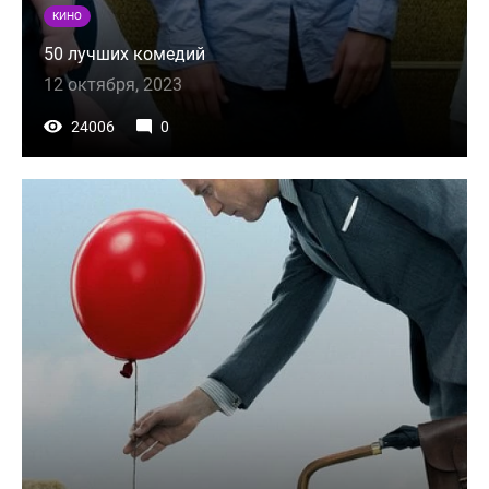
КИНО
50 лучших комедий
12 октября, 2023
24006
0