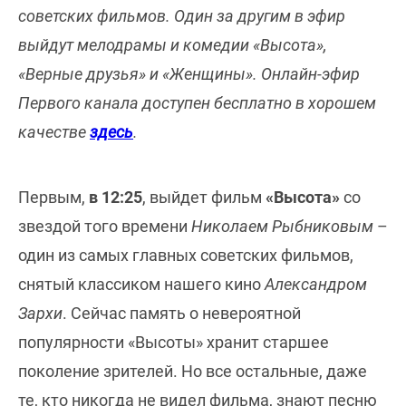
советских фильмов. Один за другим в эфир
выйдут мелодрамы и комедии «Высота»,
«Верные друзья» и «Женщины». Онлайн-эфир
Первого канала доступен бесплатно в хорошем
качестве
здесь
.
Первым,
в 12:25
, выйдет фильм
«Высота»
со
звездой того времени
Николаем Рыбниковым
–
один из самых главных советских фильмов,
снятый классиком нашего кино
Александром
Зархи
. Сейчас память о невероятной
популярности «Высоты» хранит старшее
поколение зрителей. Но все остальные, даже
те, кто никогда не видел фильма, знают песню