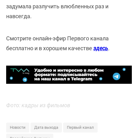
задумала разлучить влюбленных раз и
навсегда.
Смотрите онлайн-эфир Первого канала
бесплатно и в хорошем качестве
здесь
.
Фото: кадры из фильмов
Новости
Дата выхода
Первый канал