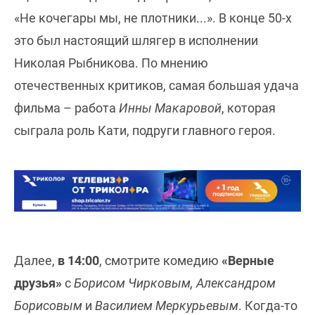
«Не кочегары мы, не плотники...». В конце 50-х
это был настоящий шлягер в исполнении
Николая Рыбникова. По мнению
отечественных критиков, самая большая удача
фильма – работа
Инны Макаровой
, которая
сыграла роль Кати, подруги главного героя.
Далее,
в 14:00
, смотрите комедию
«Верные
друзья»
с
Борисом Чирковым, Александром
Борисовым
и
Василием Меркурьевым
. Когда-то