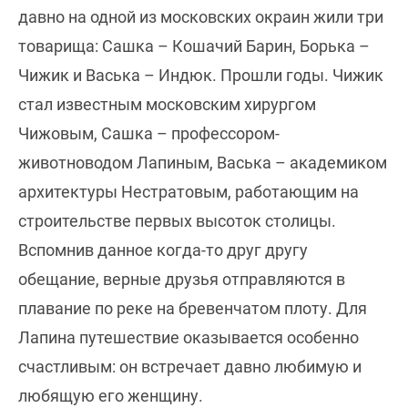
давно на одной из московских окраин жили три
товарища: Сашка – Кошачий Барин, Борька –
Чижик и Васька – Индюк. Прошли годы. Чижик
стал известным московским хирургом
Чижовым, Сашка – профессором-
животноводом Лапиным, Васька – академиком
архитектуры Нестратовым, работающим на
строительстве первых высоток столицы.
Вспомнив данное когда-то друг другу
обещание, верные друзья отправляются в
плавание по реке на бревенчатом плоту. Для
Лапина путешествие оказывается особенно
счастливым: он встречает давно любимую и
любящую его женщину.