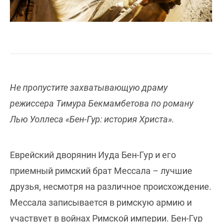
Не пропустите захватывающую драму
режиссера Тимура Бекмамбетова по роману
Лью Уоллеса «Бен-Гур: история Христа».
Еврейский дворянин Иуда Бен-Гур и его
приемный римский брат
Мессала – лучшие
друзья, несмотря на различное происхождение.
Мессала записывается в римскую армию и
участвует в войнах Римской империи. Бен-Гур