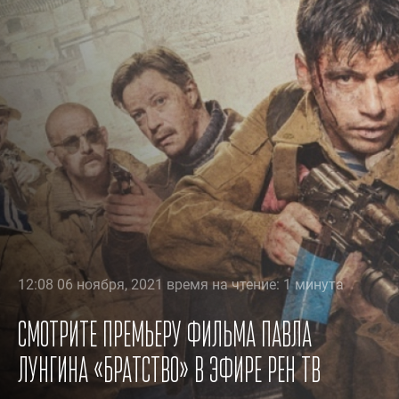
12:08 06 ноября, 2021 время на чтение: 1 минута
Смотрите премьеру фильма Павла
Лунгина «Братство» в эфире РЕН ТВ