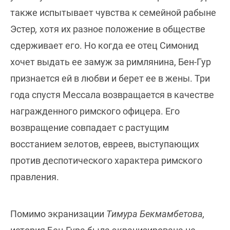
также испытывает чувства к семейной рабыне
Эстер
,
хотя их разное положение в обществе
сдерживает его. Но когда ее отец Симонид
хочет выдать ее замуж за римлянина, Бен-Гур
признается ей в любви и берет ее в жены. Три
года спустя Мессала возвращается в качестве
награжденного римского офицера. Его
возвращение совпадает с растущим
восстанием зелотов, евреев, выступающих
против деспотического характера римского
правления.
Помимо экранизации
Тимура Бекмамбетова,