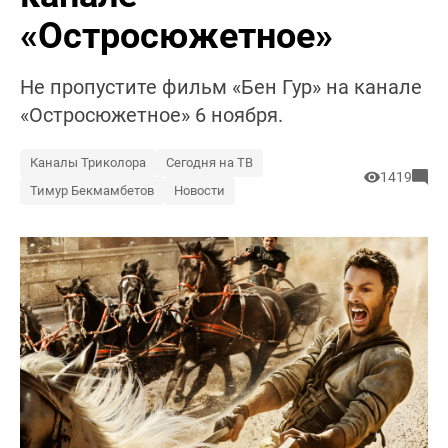
«Остросюжетное»
Не пропустите фильм «Бен Гур» на канале
«Остросюжетное» 6 ноября.
Каналы Триколора
Сегодня на ТВ
1419
Тимур Бекмамбетов
Новости