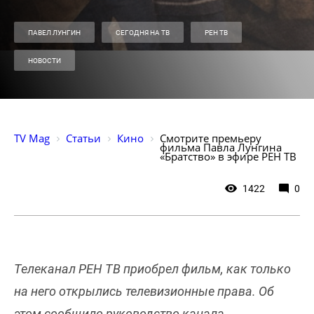
ПАВЕЛ ЛУНГИН
СЕГОДНЯ НА ТВ
РЕН ТВ
НОВОСТИ
TV Mag
Статьи
Кино
Смотрите премьеру 
фильма Павла Лунгина 
«Братство» в эфире РЕН ТВ
1422
0
Телеканал РЕН ТВ приобрел фильм, как только
на него открылись телевизионные права. Об
этом сообщило руководство канала.