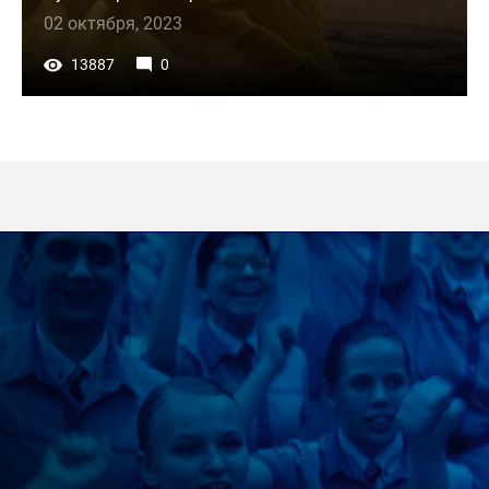
02 октября, 2023
13887
0