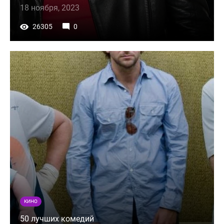
18 ноября, 2023
26305
0
КИНО
50 лучших комедий