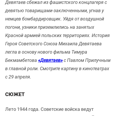
Девятаев сбежал из фашистского концлагеря с
девятью товарищами-заключенными, угнав у
немцев бомбардировщик. Уйдя от воздушной
погони, узники приземлились на занятых
Красной армией польских территориях. История
Героя Советского Союза Михаила Девятаева
легла в основу нового фильма Тимура
Бекмамбетова
«Девятаев»
с Павлом Прилучным
в главной роли. Смотрите картину в кинотеатрах
с 29 апреля.
СЮЖЕТ
Лето 1944 года. Советские войска ведут