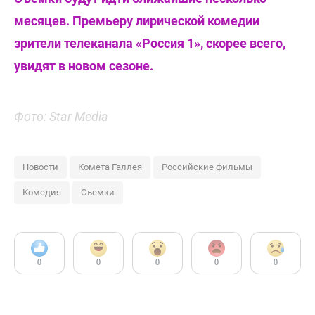
месяцев. Премьеру лирической комедии
зрители телеканала «Россия 1», скорее всего,
увидят в новом сезоне.
Фото: Star Media
Новости
Комета Галлея
Российские фильмы
Комедия
Съемки
0
0
0
0
0