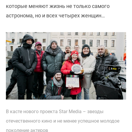
которые меняют жизнь не только самого
астронома, но и всех четырех женщин…
В касте нового проекта Star Media – звезды
отечественного кино и не менее успешное молодое
поколение актеров