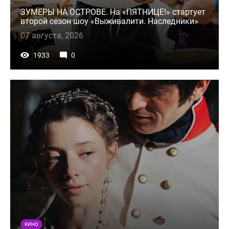
ЗУМЕРЫ НА ОСТРОВЕ. На «ПЯТНИЦЕ!» стартует
второй сезон шоу «Выживалити. Наследники»
07 августа, 2026
1933
0
КИНО