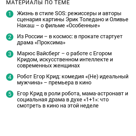
МАТЕРИАЛЫ ПО ТЕМЕ
Жизнь в стиле SOS: режиссеры и авторы
сценария картины Эрик Толедано и Оливье
Накаш – о фильме «Особенные»
Из России – в космос: в прокате стартует
драма «Проксима»
Марюс Вайсберг – о работе с Егором
Кридом, искусственном интеллекте и
современных женщинах
Робот Егор Крид: комедия «(Не) идеальный
мужчина» – премьера в кино
Егор Крид в роли робота, мама-астронавт и
социальная драма в духе «1+1»: что
смотреть в кино на этой неделе