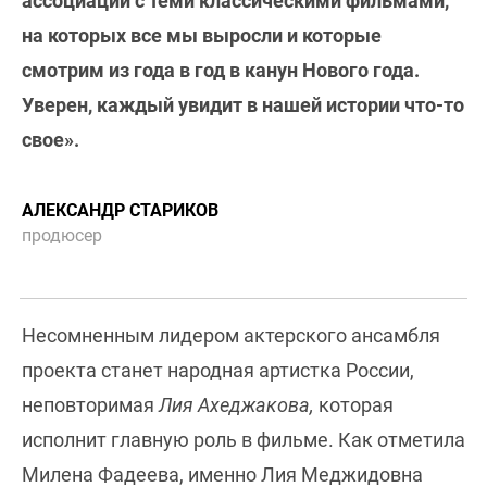
ассоциации с теми классическими фильмами,
на которых все мы выросли и которые
смотрим из года в год в канун Нового года.
Уверен, каждый увидит в нашей истории что-то
свое».
АЛЕКСАНДР СТАРИКОВ
продюсер
Несомненным лидером актерского ансамбля
проекта станет народная артистка России,
неповторимая
Лия Ахеджакова,
которая
исполнит главную роль в фильме. Как отметила
Милена Фадеева, именно Лия Меджидовна