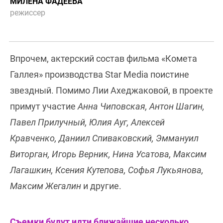
МИЛЕНА ФАДЕЕВА
режиссер
Впрочем, актерский состав фильма «Комета
Галлея» производства Star Media поистине
звездный. Помимо Лии Ахеджаковой, в проекте
примут участие
Анна Чиповская, Антон Шагин,
Павел Прилучный, Юлия Ауг, Алексей
Кравченко, Даниил Спиваковский, Эммануил
Виторган, Игорь Верник, Нина Усатова, Максим
Лагашкин, Ксения Кутепова, Софья Лукьянова,
Максим Жегалин
и другие.
Съемки будут идти ближайшие несколько