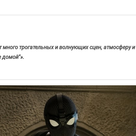
 много трогательных и волнующих сцен, атмосферу и
 домой"».