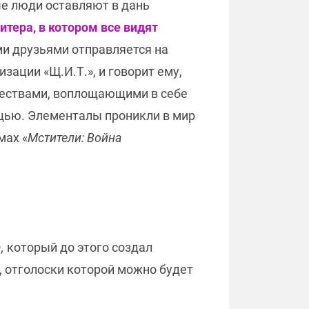
ые люди оставляют в дань
итера, в котором все видят
ми друзьями отправляется на
зации «Щ.И.Т.», и говорит ему,
уществами, воплощающими в себе
ощью. Элементалы проникли в мир
мах «
Мстители: Война
,
который до этого создал
», отголоски которой можно будет