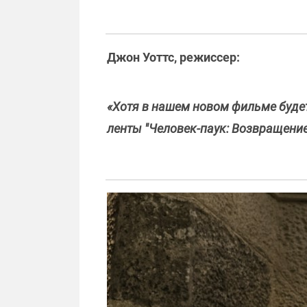
Джон Уоттс, режиссер:
«Хотя в нашем новом фильме будет
ленты "Человек-паук: Возвращение