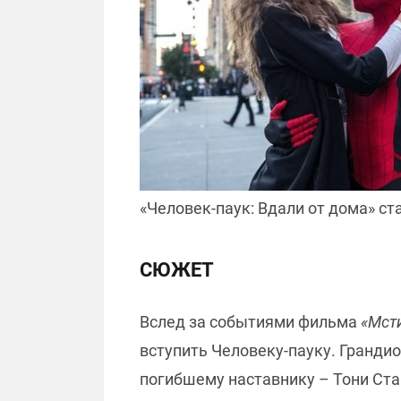
«Человек-паук: Вдали от дома» с
СЮЖЕТ
Вслед за событиями фильма
«Мсти
вступить Человеку-пауку. Грандио
погибшему наставнику – Тони Ста