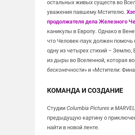
остальных живых существ во Всел
уважения павшему Мстителю.
Хэп
продолжателя дела Железного Ч
каникулы в Европу. Однако в Вене
что Человек-паук должен помочь 
одну из четырех стихий – Землю,
из дыры во Вселенной, которая в
бесконечности
» и «Мстители: Фин
КОМАНДА И СОЗДАНИЕ
Студии
Columbia Pictures
и
MARVE
предыдущую картину о приключен
найти в новой ленте.