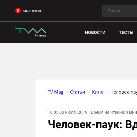
МЫ В ДЗЕНЕ
НОВОСТИ
ТЕСТЫ
TV Mag
Статьи
Кино
Человек-па
16:05 03 июля, 2019 • Время на чтение: 4 ми
Человек-паук: В