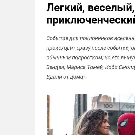
Легкий, веселый,
приключенческий
Событие для поклонников вселенно
происходит сразу после событий, 
обычным подростком, но его выну
Зендея, Мариса Томей, Коби Смолд
Вдали от дома».