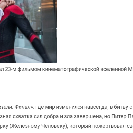
тал 23-м фильмом кинематографической вселенной M
тели: Финал»,
где мир изменился навсегда, в битву 
зная схватка сил добра и зла завершена, но Питер П
рку (Железному Человеку), который пожертвовал св