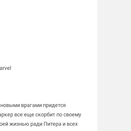
arvel
с новыми врагами придется
аркер все еще скорбит по своему
оей жизнью ради Питера и всех