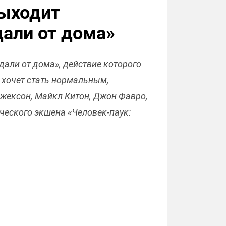
выходит
али от дома»
дали от дома», действие которого
р хочет стать нормальным,
жексон, Майкл Китон, Джон Фавро,
ческого экшена «Человек-паук: