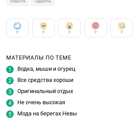
Новости
Гаджеты
0
0
0
0
0
МАТЕРИАЛЫ ПО ТЕМЕ
Водка, мыши и огурец
Все средства хороши
Оригинальный отдых
Не очень высокая
Мода на берегах Невы