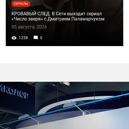
СЕРИАЛЫ
КРОВАВЫЙ СЛЕД. В Сети выходит сериал
«Число зверя» с Дмитрием Паламарчуком
05 августа, 2026
1258
0