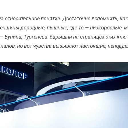
ьма относительное понятие. Достаточно вспомнить, ка
женщины дородные, пышные; где-то — низкорослые, м
 Бунина, Тургенева: барышни на страницах этих кни
налов, но вот чувства вызывают настоящие, неподд