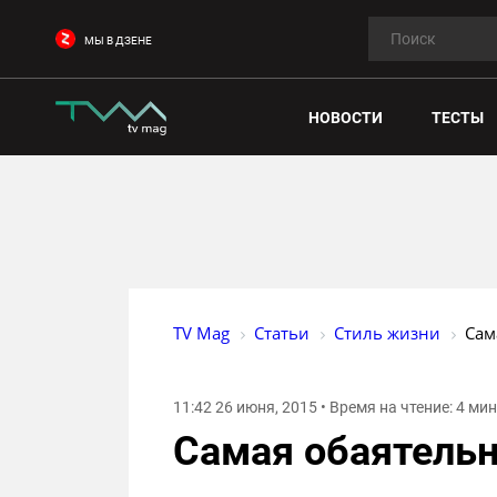
МЫ В ДЗЕНЕ
НОВОСТИ
ТЕСТЫ
TV Mag
Статьи
Стиль жизни
Сам
11:42 26 июня, 2015 • Время на чтение: 4 ми
Самая обаятельн