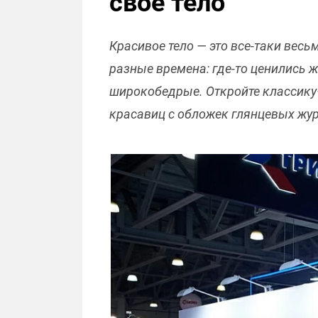
свое тело
Красивое тело — это все-таки вес
разные времена: где-то ценились 
широкобедрые. Откройте классику—
красавиц с обложек глянцевых жур