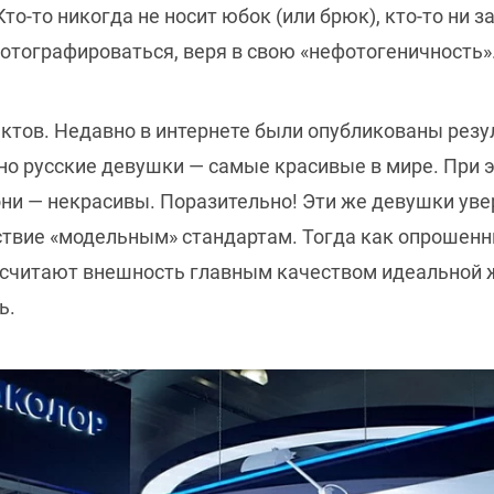
 Кто-то никогда не носит юбок (или брюк), кто-то ни 
фотографироваться, веря в свою «нефотогеничность»
ктов. Недавно в интернете были опубликованы резу
нно русские девушки — самые красивые в мире. При 
они — некрасивы. Поразительно! Эти же девушки ув
ствие «модельным» стандартам. Тогда как опрошенн
не считают внешность главным качеством идеальной
ь.