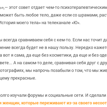
ь»,— этот совет отдает чем-то психотерапевтически
 может быть любое тело, даже если со шрамами, ра
стория моего тела» на телеканале «Ю».
ы всегда сравниваем себя с кем-то. Если нас точит
нение всегда будет не в нашу пользу. Нередко кажетс
а вот я сама, да еще без косметики, да еще и без о
ете... А на самом-то деле, сравнивая себя друг с др
тографиях, мы напрочь позабыли о том, что мы жи
ящему прекрасные.
долго изучали форумы и социальные сети. И сделал
и женщин, которые переживают из-за своего несоот