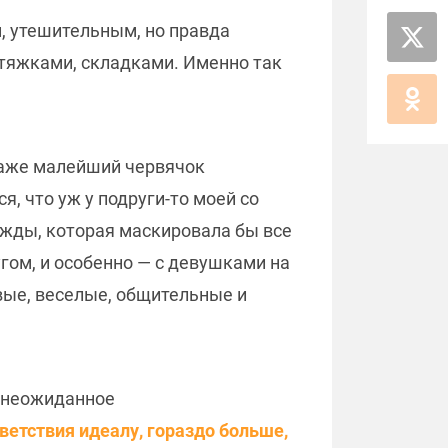
м, утешительным, но правда
стяжками, складками. Именно так
 даже малейший червячок
я, что уж у подруги-то моей со
дежды, которая маскировала бы все
угом, и особенно — с девушками на
вые, веселые, общительные и
и неожиданное
ветствия идеалу, гораздо больше,