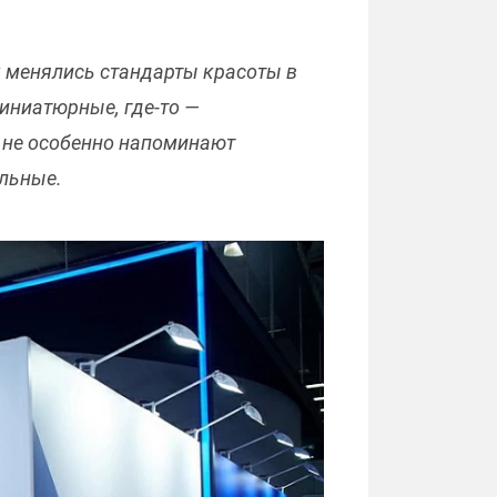
к менялись стандарты красоты в
иниатюрные, где-то —
г не особенно напоминают
ельные.