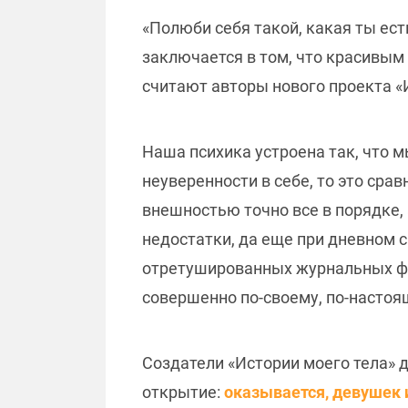
«Полюби себя такой, какая ты ест
заключается в том, что красивым
считают авторы нового проекта «И
Наша психика устроена так, что м
неуверенности в себе, то это срав
внешностью точно все в порядке, 
недостатки, да еще при дневном св
отретушированных журнальных фо
совершенно по-своему, по-насто
Создатели «Истории моего тела» 
открытие:
о
казывается, девушек 