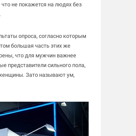
за что не покажется на людях без
.
льтаты опроса, согласно которым
этом большая часть этих же
ерены, что для мужчин важнее
ые представители сильного пола,
 женщины. Зато называют ум,