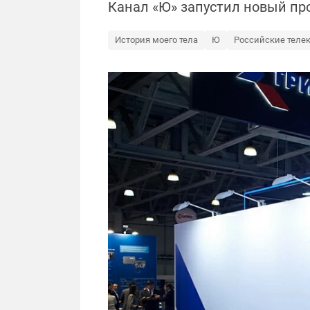
Канал «Ю» запустил новый про
История моего тела
Ю
Российские теле