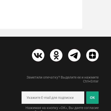
Заметили опечатку? Выделите ее и нажмите
Ctrl+Enter
ОК
Нажимая на кнопку «ОК», Вы даете согласие