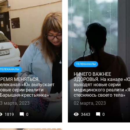
ТЕЛЕКАНАЛЫ
ТЕЛЕКАНАЛЫ
НИЧЕГО ВАЖНЕЕ
ВРЕМЯ МЕНЯТЬСЯ.
ЗДОРОВЬЯ. На канале «
елеканал «Ю» выпускает
выходят новые серии
овые серии реалити
медицинского реалити «
Барышня-крестьянка»
стесняюсь своего тела»
3 марта, 2023
02 марта, 2023
1819
0
3443
0