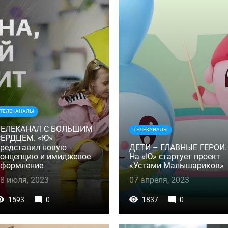
ТЕЛЕКАНАЛЫ
ТЕЛЕКАНАЛ С БОЛЬШИМ
ТЕЛЕКАНАЛЫ
СЕРДЦЕМ. «Ю»
редставил новую
ДЕТИ – ГЛАВНЫЕ ГЕРОИ.
онцепцию и имиджевое
На «Ю» стартует проект
оформление
«Устами Малышариков»
8 июля, 2023
07 апреля, 2023
1593
0
1837
0