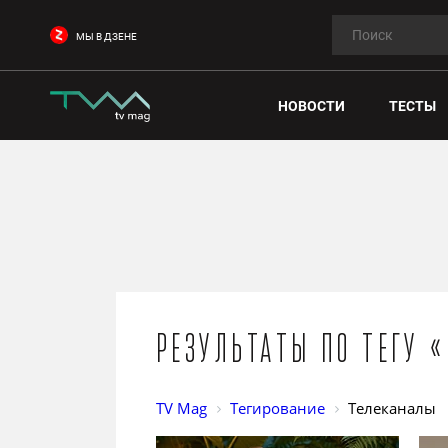
МЫ В ДЗЕНЕ
НОВОСТИ
ТЕСТЫ
Результаты по тегу 
TV Mag
Тегирование
Телеканалы