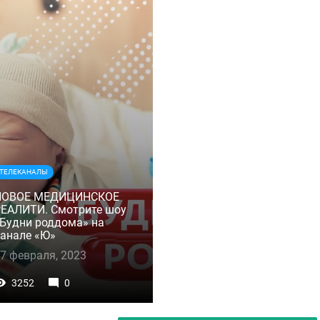
ТЕЛЕКАНАЛЫ
НОВОЕ МЕДИЦИНСКОЕ
ЕАЛИТИ. Смотрите шоу
Будни роддома» на
анале «Ю»
7 февраля, 2023
3252
0