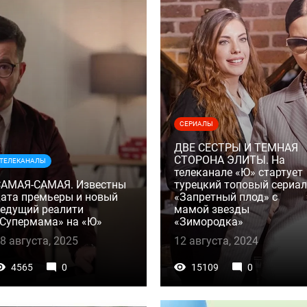
СЕРИАЛЫ
ДВЕ СЕСТРЫ И ТЕМНАЯ
СТОРОНА ЭЛИТЫ. На
ТЕЛЕКАНАЛЫ
телеканале «Ю» стартует
САМАЯ-САМАЯ. Известны
турецкий топовый сериал
ата премьеры и новый
«Запретный плод» с
едущий реалити
мамой звезды
Супермама» на «Ю»
«Зимородка»
8 августа, 2025
12 августа, 2024
4565
0
15109
0