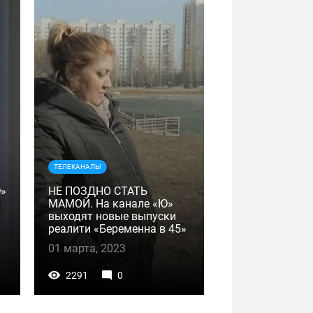
ТЕЛЕКАНАЛЫ
Ю»
НЕ ПОЗДНО СТАТЬ
МАМОЙ. На канале «Ю»
Я
выходят новые выпуски
реалити «Беременна в 45»
01 марта, 2023
2291
0