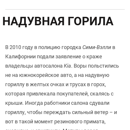
НАДУВНАЯ ГОРИЛА
В 2010 году в полицию городка
Сими-Вэлли
в
Калифорнии подали заявление о краже
владельцы автосалона
Kia
. Воры польстились
не на южнокорейское авто, а на надувную
гориллу в желтых очках и трусах в горох,
которая привлекала покупателей, скалясь с
крыши. Иногда работники салона сдували
гориллу, чтобы переждать сильный ветер – и
вот в такой момент резинового примата,