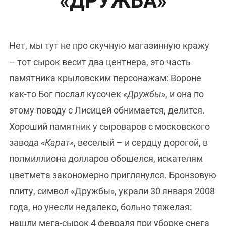
«ДРУЖБА»
Нет, мы тут не про скучную магазинную кражу
– тот сырок весит два центнера, это часть
памятника крыловским персонажам: Вороне
как-то Бог послал кусочек
«Дружбы»
, и она по
этому поводу с Лисицей обнимается, делится.
Хороший памятник у сыроваров с московского
завода
«Карат»
, веселый – и сердцу дорогой, в
полмиллиона долларов обошелся, искателям
цветмета закономерно приглянулся. Бронзовую
плиту, символ «Дружбы», украли 30 января 2008
года, но унесли недалеко, больно тяжелая:
нашли мега-сырок 4 февраля при уборке снега