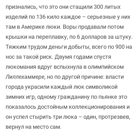
признались, что это они стащили 300 литых
изделий по 136 кило каждое – серьезные у них
там в Америке люки. Воры продавали потом
крышки на переплавку, по 6 долларов за штуку.
Тяжким трудом деньги добыты, всего по 900 на
нос за такой риск. Двумя годами спустя
люкомания вдруг вспыхнула в олимпийском
Лиллехаммере
, но по другой причине: власти
города украсили каждый люк символикой
зимних игр, одному гражданину по пьянке это
показалось достойным коллекционирования и
он успел стырить три люка – один, протрезвев,
вернул на место сам.