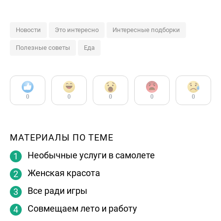
Новости
Это интересно
Интересные подборки
Полезные советы
Еда
0
0
0
0
0
МАТЕРИАЛЫ ПО ТЕМЕ
Необычные услуги в самолете
Женская красота
Все ради игры
Совмещаем лето и работу