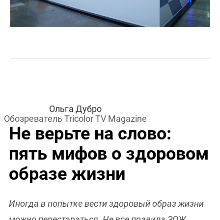
Ольга Дубро
Обозреватель Tricolor TV Magazine
Не верьте на слово:
пять мифов о здоровом
образе жизни
Иногда в попытке вести здоровый образ жизни
можно перестараться. Не все правила ЗОЖ