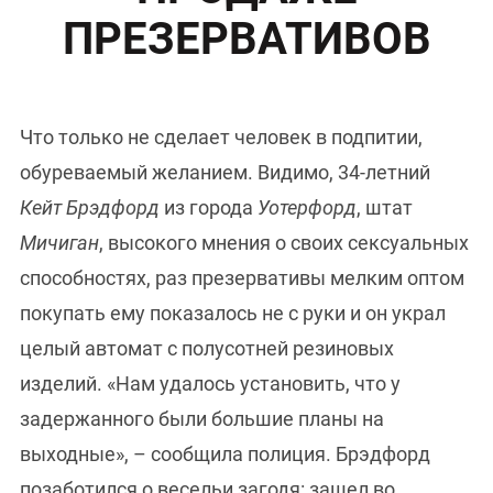
ПРЕЗЕРВАТИВОВ
Что только не сделает человек в подпитии,
обуреваемый желанием. Видимо, 34-летний
Кейт Брэдфорд
из города
Уотерфорд
, штат
Мичиган
, высокого мнения о своих сексуальных
способностях, раз презервативы мелким оптом
покупать ему показалось не с руки и он украл
целый автомат с полусотней резиновых
изделий. «Нам удалось установить, что у
задержанного были большие планы на
выходные», – сообщила полиция. Брэдфорд
позаботился о весельи загодя: зашел во