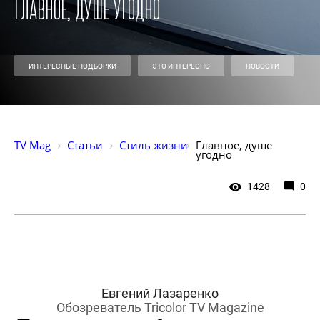
Главное, душе угодно
ИНТЕРЕСНЫЕ ПОДБОРКИ
ЭТО ИНТЕРЕСНО
НОВОСТИ
TV Mag
Статьи
Стиль жизни
Главное, душе 
угодно
1428
0
Евгений Лазаренко
Обозреватель Tricolor TV Magazine