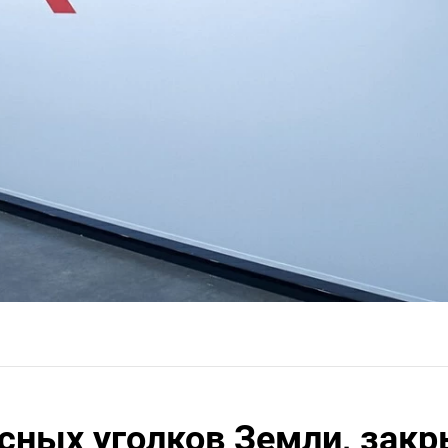
сных уголков Земли, зак