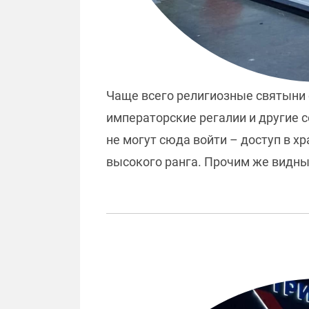
Чаще всего религиозные святыни о
императорские регалии и другие 
не могут сюда войти – доступ в 
высокого ранга. Прочим же видн