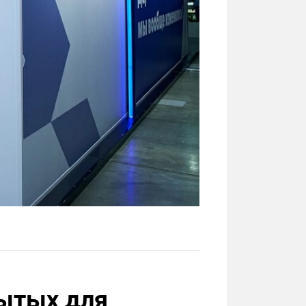
рытых для