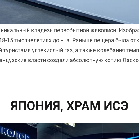
уникальный кладезь первобытной живописи. Изобр
 18-15 тысячелетиях до н. э. Раньше пещера была о
 туристами углекислый газ, а также колебания те
ранцузские власти создали абсолютную копию Ласко
ЯПОНИЯ, ХРАМ ИСЭ