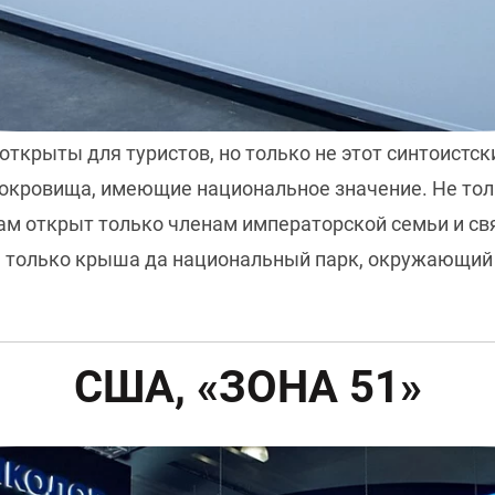
ткрыты для туристов, но только не этот синтоистск
сокровища, имеющие национальное значение. Не тол
храм открыт только членам императорской семьи и 
ы только крыша да национальный парк, окружающий
США, «ЗОНА 51»