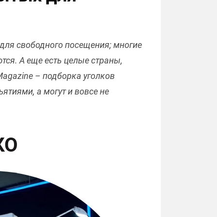
ы для свободного посещения; многие
тся. А еще есть целые страны,
 Magazine – подборка уголков
ятиями, а могут и вовсе не
КО