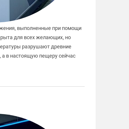
ажения, выполненные при помощи
ткрыта для всех желающих, но
мпературы разрушают древние
, а в настоящую пещеру сейчас