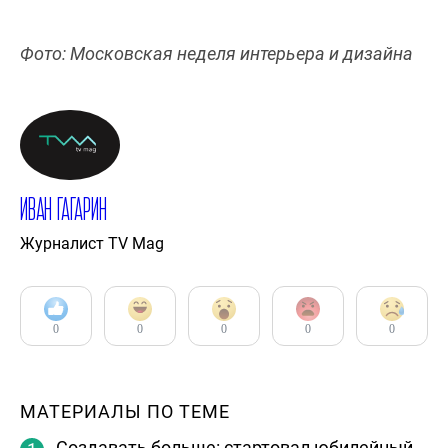
Фото: Московская неделя интерьера и дизайна
Иван Гагарин
Журналист TV Mag
0
0
0
0
0
МАТЕРИАЛЫ ПО ТЕМЕ
Создавать больше: стартовал юбилейный