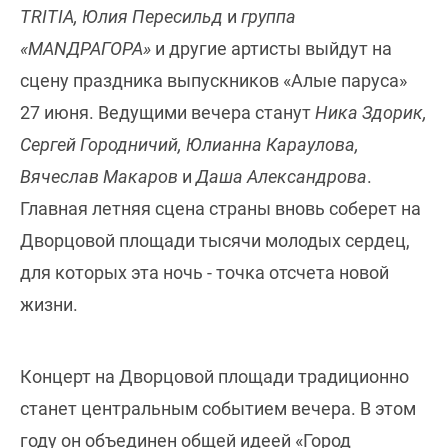
TRITIA, Юлия Пересильд
и
группа
«МАNДРАГОРА»
и другие артисты выйдут на
сцену праздника выпускников «Алые паруса»
27 июня. Ведущими вечера станут
Ника Здорик,
Сергей Городничий, Юлианна Караулова,
Вячеслав Макаров
и
Даша Александрова
.
Главная летняя сцена страны вновь соберет на
Дворцовой площади тысячи молодых сердец,
для которых эта ночь - точка отсчета новой
жизни.
Концерт на Дворцовой площади традиционно
станет центральным событием вечера. В этом
году он объединен общей идеей «Город