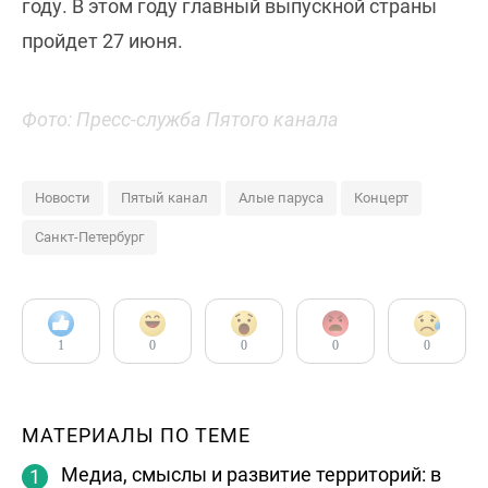
году. В этом году главный выпускной страны
пройдет 27 июня.
Фото: Пресс-служба Пятого канала
Новости
Пятый канал
Алые паруса
Концерт
Санкт-Петербург
1
0
0
0
0
МАТЕРИАЛЫ ПО ТЕМЕ
Медиа, смыслы и развитие территорий: в