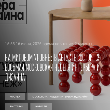
15:55 16 июня, 2026 время на чтение: 2 минуты
На мировом уровне: в августе состоится
восьмая Московская неделя интерьера и
дизайна
МОСКВА
МОСКОВСКАЯ НЕДЕЛЯ ИНТЕРЬЕРА И ДИЗАЙНА
ВЫСТАВКИ
НОВОСТИ