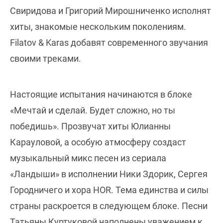
Свиридова и Григорий Мирошниченко исполнят
хиты, знакомые нескольким поколениям.
Filatov & Karas добавят современного звучания
своими треками.
Настоящие испытания начинаются в блоке
«Мечтай и сделай. Будет сложно, но ты
победишь». Прозвучат хиты Юлианны
Карауловой, а особую атмосферу создаст
музыкальный микс песен из сериала
«Ландыши» в исполнении Ники Здорик, Сергея
Городничего и хора HOR. Тема единства и силы
страны раскроется в следующем блоке. Песни
Татьяны Куртуковой наполнены уважением к