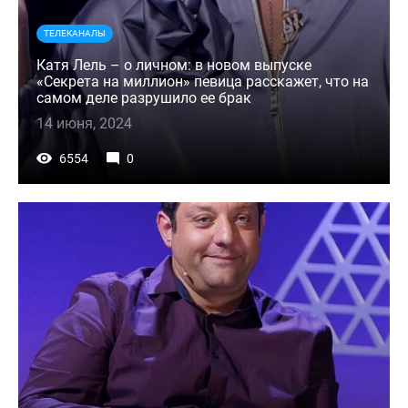
ТЕЛЕКАНАЛЫ
Катя Лель – о личном: в новом выпуске
«Секрета на миллион» певица расскажет, что на
самом деле разрушило ее брак
14 июня, 2024
6554
0