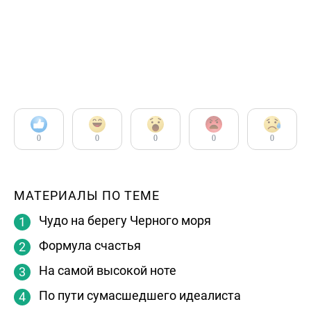
0
0
0
0
0
МАТЕРИАЛЫ ПО ТЕМЕ
Чудо на берегу Черного моря
Формула счастья
На самой высокой ноте
По пути сумасшедшего идеалиста