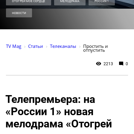
ОТОГРЕЙ МОЕ СЕРДЦЕ
МЕЛОДРАМА
РОССИЯ 1
НОВОСТИ
TV Mag
Статьи
Телеканалы
Простить и 
отпустить
2213
0
Телепремьера: на
«России 1» новая
мелодрама «Отогрей