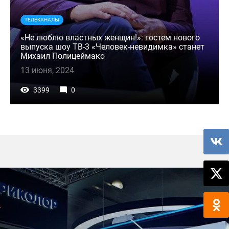
ТЕЛЕКАНАЛЫ
«Не люблю властных женщин!»: гостем нового
выпуска шоу ТВ-3 «Человек-невидимка» станет
Михаил Полицеймако
13 июня, 2024
3399
0