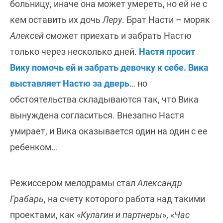
больницу, иначе она может умереть, но ей не с
кем оставить их дочь
Леру
. Брат Насти – моряк
Алексей
сможет приехать и забрать Настю
только через несколько дней.
Настя просит
Вику помочь ей и забрать девочку к себе. Вика
выставляет Настю за дверь
… но
обстоятельства складываются так, что Вика
вынуждена согласиться. Внезапно Настя
умирает, и Вика оказывается один на один с ее
ребенком…
Режиссером мелодрамы стал
Александр
Грабарь
, на счету которого работа над такими
проектами, как «
Кулагин и партнеры
», «
Час