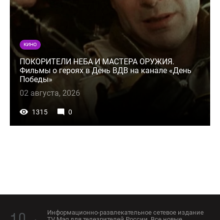
КИНО
ПОКОРИТЕЛИ НЕБА И МАСТЕРА ОРУЖИЯ.
Фильмы о героях в День ВДВ на канале «День
Победы»
02 августа, 2026
1315
0
Информационно-развлекательное сетевое издание
TV Mag для телезрителей России. Все новые