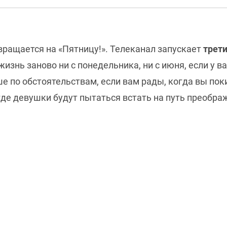
вращается на «Пятницу!». Телеканал запускает
трети
жизнь заново ни с понедельника, ни с июня, если у в
е по обстоятельствам, если вам рады, когда вы пок
где девушки будут пытаться встать на путь преобра