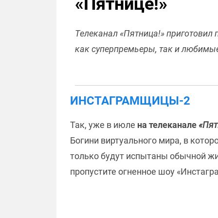
«Пятнице!»
Телеканал «Пятница!» приготовил 
как суперпремьеры, так и любимые
ИНСТАГРАМЩИЦЫ-2
Так, уже в июле
на телеканале
«Пят
Богини виртуального мира, в котор
только будут испытаны обычной жизн
пропустите огненное шоу «Инстагр