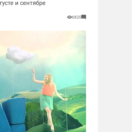
густе и сентябре
6820