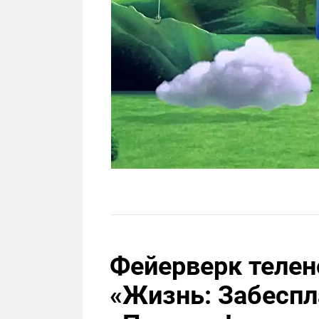
Фейерверк телен
«Жизнь: Забеспл