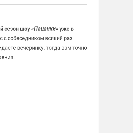
й сезон шоу «
Пацанки
» уже в
ас с собеседником всякий раз
идаете вечеринку, тогда вам точно
жения.