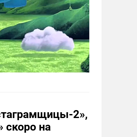
нстаграмщицы-2»,
 скоро на