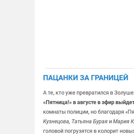
ПАЦАНКИ ЗА ГРАНИЦЕЙ
А те, кто уже превратился в Золуш
«Пятница!» в августе в эфир выйде
комнаты полиции, но благодаря «Пя
Кузнецова, Татьяна Бурая
и
Мария К
головой погрузятся в колорит новы