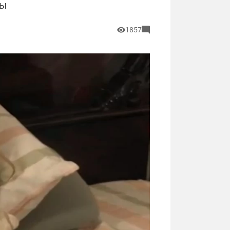
мы
1857