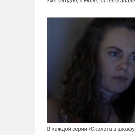
Уже сегодня, 9 июля, на телекана
В каждой серии «Скелета в шкафу»