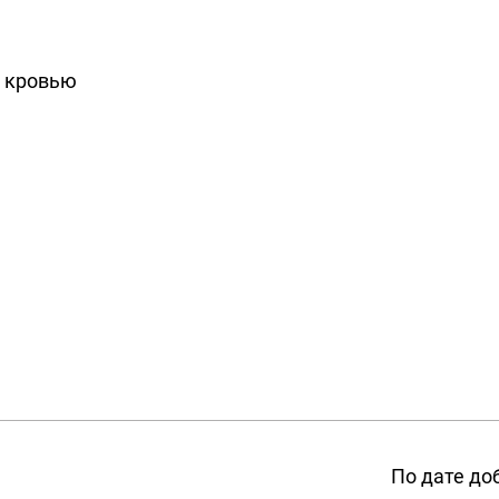
и кровью
По дате до