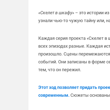
«Скелет в шкафу»
– это истории и
узнали чью-то чужую тайну или, н
Каждая серия проекта «Скелет в 
всех эпизодах разные. Каждая ист
произошло. Сцены перемежаются
событий. Они записаны в форме се
тем, что он пережил.
Этот ход позволяет придать прое
современным.
Сюжеты основаны н