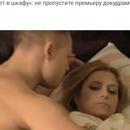
ет в шкафу»: не пропустите премьеру докудра