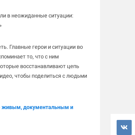
али в неожиданные ситуации:
»
ть. Главные герои и ситуации во
поминает то, что с ним
которые восстанавливают цепь
видео, чтобы поделиться с людьми
ее живым, документальным и