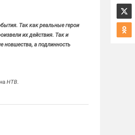
обытия. Так как реальные герои
оизвели их действия. Так и
не новшества, а подлинность
 на
НТВ
.