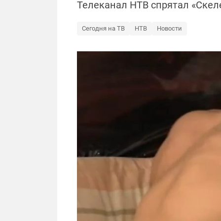
Телеканал НТВ спрятал «Скел
Сегодня на ТВ
НТВ
Новости