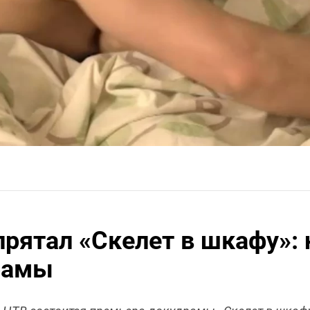
рятал «Скелет в шкафу»: 
рамы