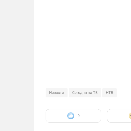
Новости
Сегодня на ТВ
НТВ
0