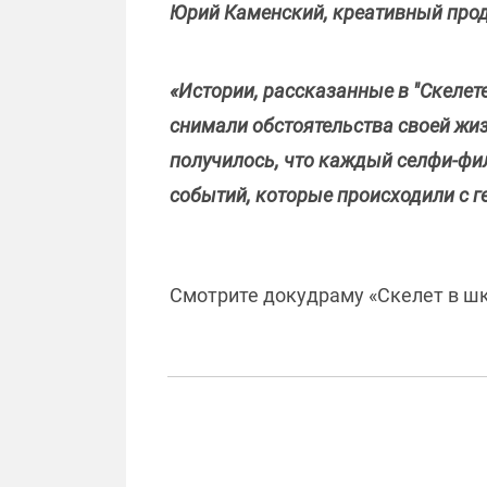
Юрий Каменский, креативный прод
«Истории, рассказанные в "Скелет
снимали обстоятельства своей жиз
получилось, что каждый селфи-фил
событий, которые происходили с г
Смотрите докудраму «Скелет в шка