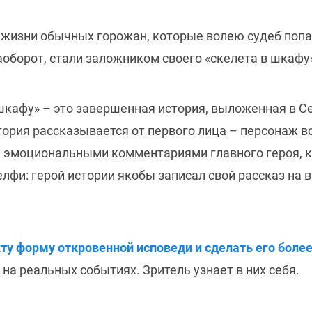
з жизни обычных горожан, которые волею судеб поп
аоборот, стали заложником своего «скелета в шкафу
шкафу» – это завершенная история, выложенная в Се
ория рассказывается от первого лица – персонаж вс
 эмоциональными комментариями главного героя, 
лфи: герой истории якобы записал свой рассказ на 
кту форму откровенной исповеди и сделать его бол
а реальных событиях. Зритель узнает в них себя.