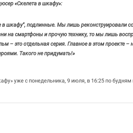
юсер «Скелета в шкафу»:
е в шкафу", подлинные. Мы лишь реконструировали с
ни на смартфоны и прочую технику, то мы лишь воспр
ьм – это отдельная серия. Главное в этом проекте – 
ероями. Такого не придумать!»
фу» уже с понедельника, 9 июля, в 16:25 по будням