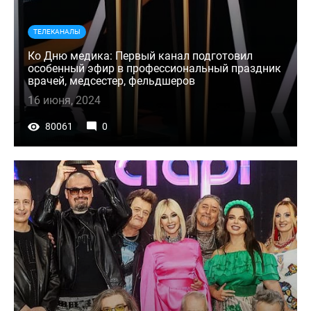
ТЕЛЕКАНАЛЫ
Ко Дню медика: Первый канал подготовил
особенный эфир в профессиональный праздник
врачей, медсестер, фельдшеров
16 июня, 2024
80061
0