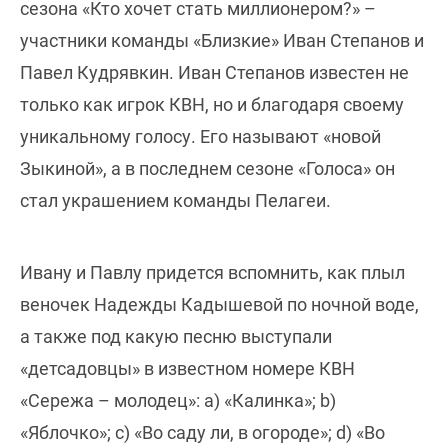
сезона «Кто хочет стать миллионером?» –
участники команды «Близкие» Иван Степанов и
Павел Кудрявкин. Иван Степанов известен не
только как игрок КВН, но и благодаря своему
уникальному голосу. Его называют «новой
Зыкиной», а в последнем сезоне «Голоса» он
стал украшением команды Пелагеи.
Ивану и Павлу придется вспомнить, как плыл
веночек Надежды Кадышевой по ночной воде,
а также под какую песню выступали
«детсадовцы» в известном номере КВН
«Сережа – молодец»: a) «Калинка»; b)
«Яблочко»; c) «Во саду ли, в огороде»; d) «Во