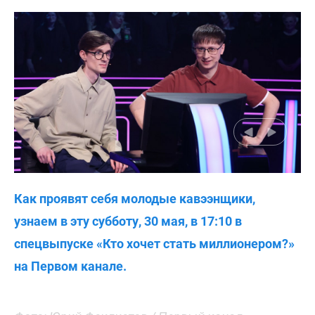
Как проявят себя молодые кавээнщики,
узнаем в эту субботу, 30 мая, в 17:10 в
спецвыпуске «Кто хочет стать миллионером?»
на Первом канале.