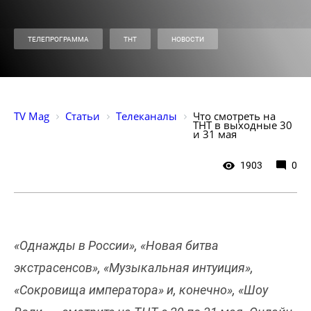
ТЕЛЕПРОГРАММА
ТНТ
НОВОСТИ
TV Mag
Статьи
Телеканалы
Что смотреть на 
ТНТ в выходные 30 
и 31 мая
1903
0
«Однажды в России», «Новая битва
экстрасенсов», «Музыкальная интуиция»,
«Сокровища императора» и, конечно», «Шоу