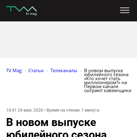
TV Mag
Статьи
Телеканалы
В новом выпуске 
юбилейного сезона 
«Кто хочет стать 
миллионером?» на 
Первом канале 
сыграют кавээнщики
18:41 29 мая, 2026 • Время на чтение: 1 минута
В новом выпуске
юбилейного сезона