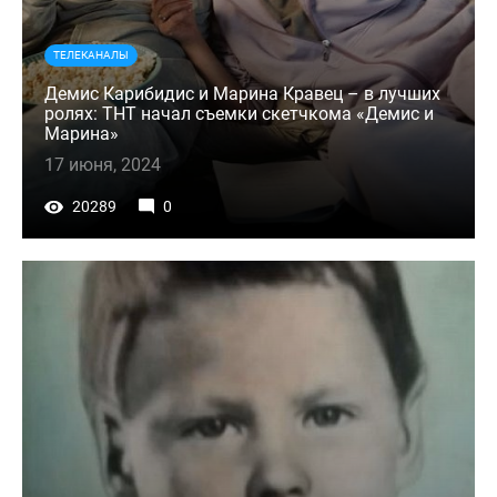
ТЕЛЕКАНАЛЫ
Демис Карибидис и Марина Кравец – в лучших
ролях: ТНТ начал съемки скетчкома «Демис и
Марина»
17 июня, 2024
20289
0