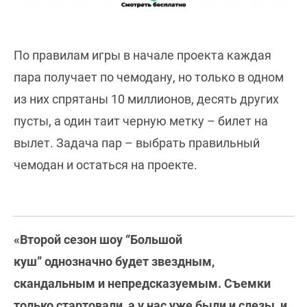
По правилам игры в начале проекта каждая
пара получает по чемодану, но только в одном
из них спрятаны 10 миллионов, десять других
пусты, а один таит черную метку – билет на
вылет. Задача пар – выбрать правильный
чемодан и остаться на проекте.
«Второй сезон шоу “Большой
куш” однозначно будет звездным,
скандальным и непредсказуемым. Съемки
только стартовали, а у нас уже были и слезы, и