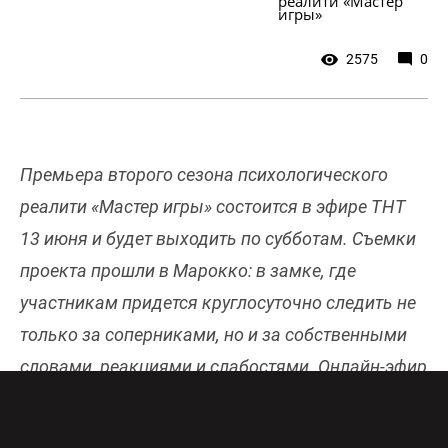
реалити «Мастер 
игры» 
2575
0
Премьера второго сезона психологического
реалити «Мастер игры» состоится в эфире ТНТ
13 июня и будет выходить по субботам. Съемки
проекта прошли в Марокко: в замке, где
участникам придется круглосуточно следить не
только за соперниками, но и за собственными
словами, реакциями и слабостями. Онлайн-эфир
ТНТ бесплатно и в хорошем качестве доступен
здесь
.