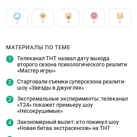
2
0
0
0
0
МАТЕРИАЛЫ ПО ТЕМЕ
Телеканал ТНТ назвал дату выхода
второго сезона психологического реалити
«Мастер игры»
Стартовали съемки суперсезона реалити-
шоу «Звезды в джунглях»
Экстремальные эксперименты: телеканал
«Т24» покажет премьеру шоу
«Несокрушимые»
Закономерный вылет: кто покинул шоу
«Новая битва экстрасенсов» на ТНТ