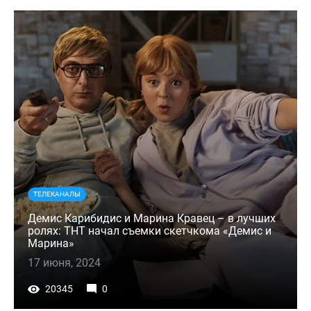
ТЕЛЕКАНАЛЫ
Демис Карибидис и Марина Кравец – в лучших
ролях: ТНТ начал съемки скетчкома «Демис и
Марина»
17 июня, 2024
20345
0