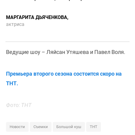
МАРГАРИТА ДЬЯЧЕНКОВА,
актриса
Ведущие шоу – Ляйсан Утяшева и Павел Воля.
Премьера второго сезона состоится скоро на
ТНТ.
Фото: ТНТ
Новости
Съемки
Большой куш
ТНТ