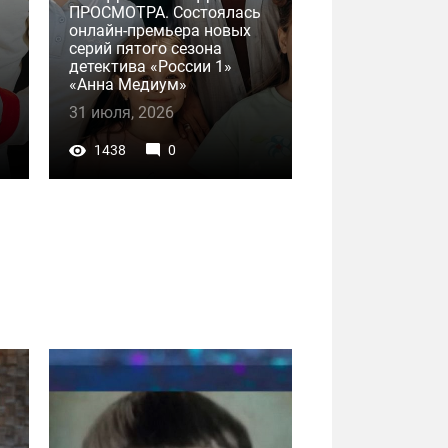
ПРОСМОТРА. Состоялась
онлайн-премьера новых
серий пятого сезона
детектива «России 1»
«Анна Медиум»
31 июля, 2026
1438
0