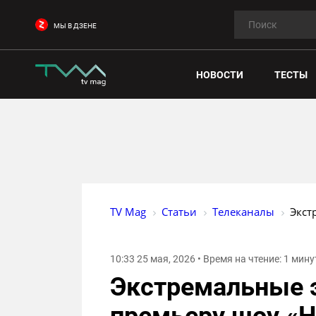
МЫ В ДЗЕНЕ
НОВОСТИ
ТЕСТЫ
TV Mag
Статьи
Телеканалы
Экст
10:33 25 мая, 2026 • Время на чтение: 1 мину
Экстремальные э