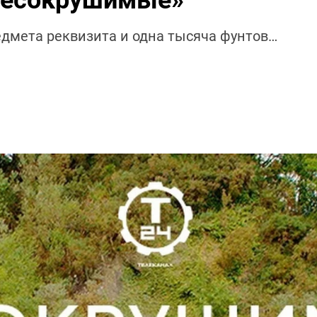
Несокрушимые»
редмета реквизита и одна тысяча фунтов…