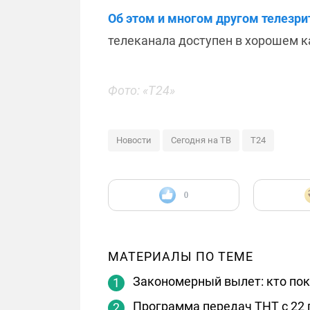
Об этом и многом другом телезрит
телеканала доступен в хорошем 
Фото: «Т24»
Новости
Сегодня на ТВ
Т24
0
МАТЕРИАЛЫ ПО ТЕМЕ
Закономерный вылет: кто пок
Программа передач ТНТ с 22 