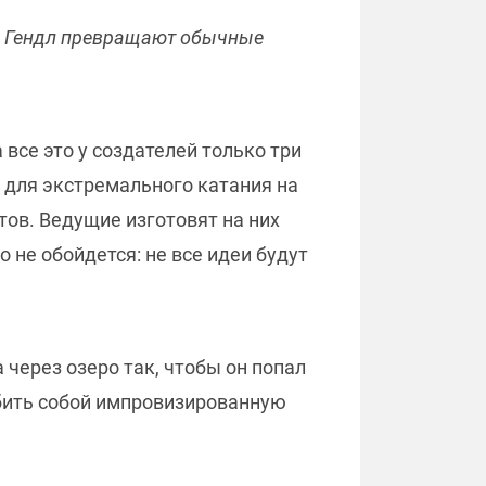
ам Гендл превращают обычные
все это у создателей только три
ы для экстремального катания на
тов. Ведущие изготовят на них
 не обойдется: не все идеи будут
через озеро так, чтобы он попал
 сбить собой импровизированную