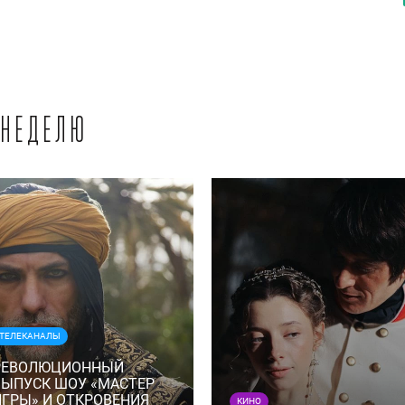
 неделю
ТЕЛЕКАНАЛЫ
РЕВОЛЮЦИОННЫЙ
ВЫПУСК ШОУ «МАСТЕР
ИГРЫ» И ОТКРОВЕНИЯ
КИНО