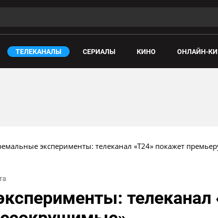
ТЕЛЕКАНАЛЫ
СЕРИАЛЫ
КИНО
ОНЛАЙН-КИ
ремальные эксперименты: телеканал «Т24» покажет премье
та
ксперименты: телеканал 