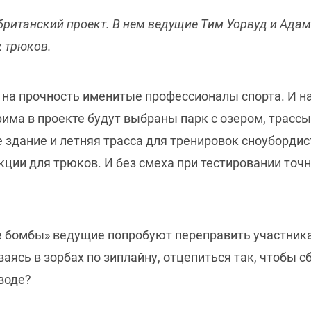
 британский проект. В нем ведущие Тим Уорвуд и Ад
 трюков.
на прочность именитые профессионалы спорта. И на 
рима в проекте будут выбраны парк с озером, трасс
 здание и летняя трасса для тренировок сноубордис
ии для трюков. И без смеха при тестировании точно
бомбы» ведущие попробуют переправить участника 
ваясь в зорбах по зиплайну, отцепиться так, чтобы
воде?