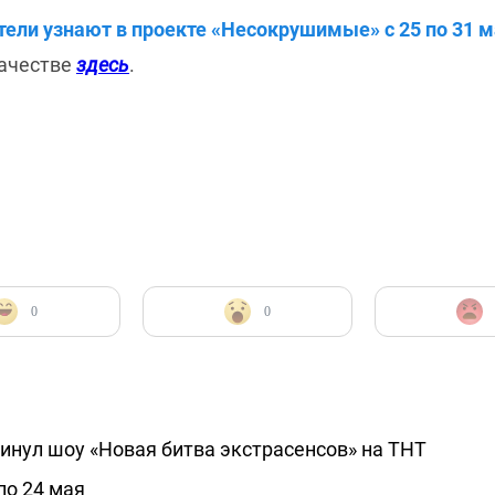
ели узнают в проекте «Несокрушимые» с 25 по 31 ма
качестве
здесь
.
0
0
инул шоу «Новая битва экстрасенсов» на ТНТ
по 24 мая