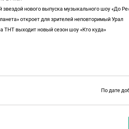
й звездой нового выпуска музыкального шоу «До Ре
ланета» откроет для зрителей неповторимый Урал
на ТНТ выходит новый сезон шоу «Кто куда»
По дате до