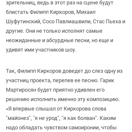
зрительниц, ведь в этот раз на сцене будут
блистать Филипп Киркоров, Михаил
Шуфутинский, Сосо Павлиашвили, Стас Пьеха и
другие. Они не только исполнят самые
неожиданные и абсурдные песни, но еще и
удивят ими участников шоу.
Так, Филипп Киркоров доведет до слез одну из
участниц проекта, перепев ее песню. Гарик
Мартиросян будет приятно удивлен его
решению исполнить именно эту композицию.
«Я впервые слышал от Киркорова слова
"майонез", "я не урод", "я как болван". Каким
надо обладать чувством самоиронии, чтобы