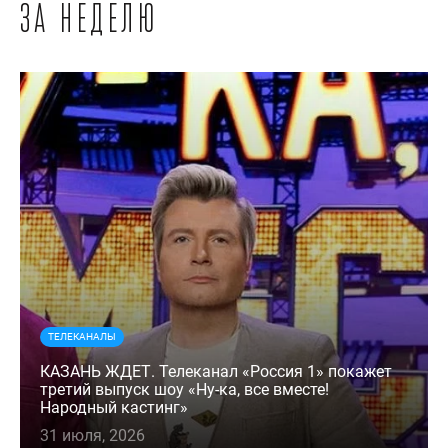
за неделю
ТЕЛЕКАНАЛЫ
КАЗАНЬ ЖДЕТ. Телеканал «Россия 1» покажет
третий выпуск шоу «Ну-ка, все вместе!
Народный кастинг»
31 июля, 2026