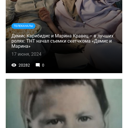
ТЕЛЕКАНАЛЫ
Демис Карибидис и Марина Кравец – в лучших
ролях: ТНТ начал съемки скетчкома «Демис и
Марина»
17 июня, 2024
20282
0