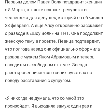
Первым делом Павел Воля поздравит женщин
с 8 Марта, а также покажет результаты
челленджа для девушек, который он объявлял
23 февраля. А еще Алсу откровенно расскажет
о разводе в «Шоу Воли» на ТНТ. Она продолжит
женскую тему в проекте. Певица подтвердит,
что полгода назад она официально оформила
развод с мужем Яном Абрамовым и теперь
находится в свободном статусе. Звезда
разоткровенничается о своих чувствах по
поводу расставания с супругом.
«Я никогда не думала, что со мной это
произойдет. Я выходила замуж один раз и