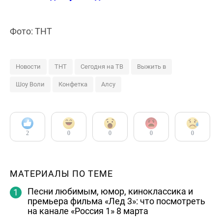
Фото: ТНТ
Новости
ТНТ
Сегодня на ТВ
Выжить в
Шоу Воли
Конфетка
Алсу
2
0
0
0
0
МАТЕРИАЛЫ ПО ТЕМЕ
Песни любимым, юмор, киноклассика и
премьера фильма «Лед 3»: что посмотреть
на канале «Россия 1» 8 марта