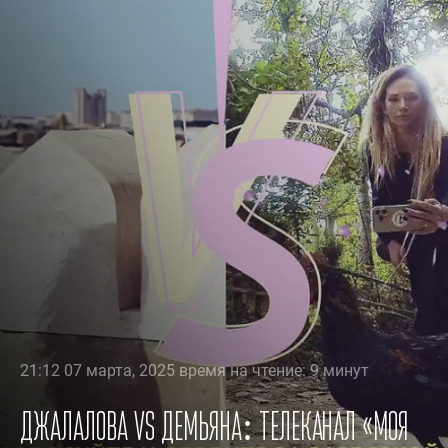
21:12 07 марта, 2025 время на чтение: 9 минут
Джалалова vs Демьяна: телеканал «Моя