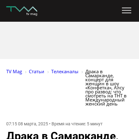
TV Mag
Статьи
Телеканалы
Драка в 
Самарканде, 
концерт для 
женщин в шоу 
«Конфетка», Алсу 
про развод: что 
смотреть на ТНТ в 
Международный 
женский день
07:15 08 марта, 2025 • Время на чтение: 5 минут
Драка в Самарканде,