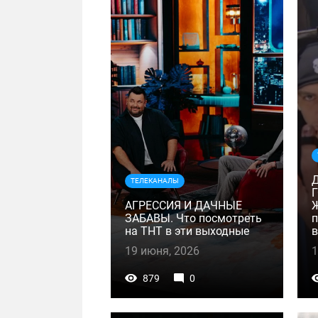
Д
ТЕЛЕКАНАЛЫ
АГРЕССИЯ И ДАЧНЫЕ
ЗАБАВЫ. Что посмотреть
п
на ТНТ в эти выходные
в
19 июня, 2026
1
879
0