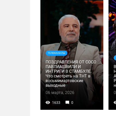
ТЕЛЕКАНАЛЫ
ПОЗДРАВЛЕНИЯ ОТ СОСО
ПАВЛИАШВИЛИ И
ИНТРИГИ В СТАМБУЛЕ.
Что смотреть на ТНТ в
восьмимартовские
Р
выходные
н
06 марта, 2026
0
1633
0