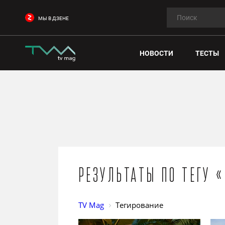
МЫ В ДЗЕНЕ
НОВОСТИ
ТЕСТЫ
Результаты по тегу 
TV Mag
Тегирование