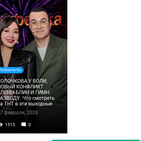
ТЕЛЕКАНАЛЫ
ВОЛОЧКОВА У ВОЛИ,
НОВЫЙ КОНФЛИКТ
АЛЕНЫ БЛИН И ГИМН
АЗВОДУ. Что смотреть
а ТНТ в эти выходные
7 февраля, 2026
1515
0