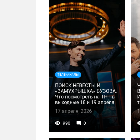
ТЕЛЕКАНАЛЫ
ПОИСК НЕВЕСТЫ И
«ЗАМУХРЫШКА» БУЗОВА.
Что посмотреть на ТНТ в
И
выходные 18 и 19 апреля
т
17 апреля, 2026
1
990
0