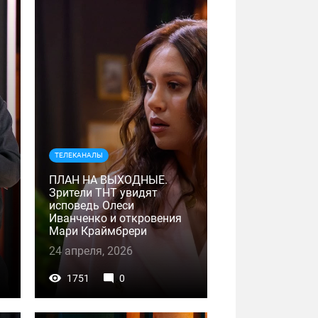
ТЕЛЕКАНАЛЫ
ПЛАН НА ВЫХОДНЫЕ.
Зрители ТНТ увидят
исповедь Олеси
Иванченко и откровения
Мари Краймбрери
24 апреля, 2026
1751
0