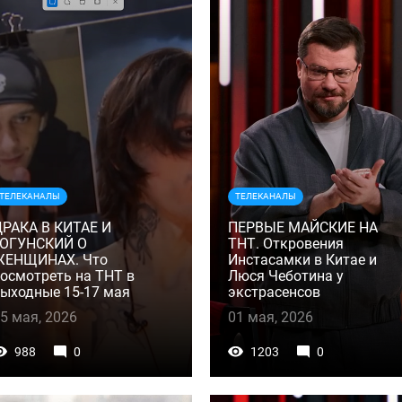
ТЕЛЕКАНАЛЫ
ТЕЛЕКАНАЛЫ
РАКА В КИТАЕ И
ПЕРВЫЕ МАЙСКИЕ НА
ГОГУНСКИЙ О
ТНТ. Откровения
ЖЕНЩИНАХ. Что
Инстасамки в Китае и
осмотреть на ТНТ в
Люся Чеботина у
ыходные 15-17 мая
экстрасенсов
5 мая, 2026
01 мая, 2026
988
0
1203
0