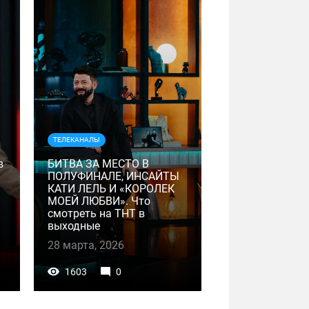
ТЕЛЕКАНАЛЫ
в
БИТВА ЗА МЕСТО В
ПОЛУФИНАЛЕ, ИНСАЙТЫ
КАТИ ЛЕЛЬ И «КОРОЛЕК
МОЕЙ ЛЮБВИ». Что
смотреть на ТНТ в
выходные
28 марта, 2026
1603
0