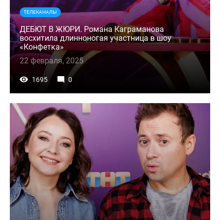
ТЕЛЕКАНАЛЫ
ДЕБЮТ В ЖЮРИ. Романа Каграманова
восхитила длинноногая участница в шоу
«Конфетка»
22 февраля, 2025
1695
0