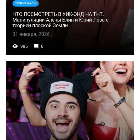
ТЕЛЕКАНАЛЫ
ЧТО ПОСМОТРЕТЬ В УИК-ЭНД НА ТНТ.
Манипуляции Алены Блин и Юрий Лоза с
теорией плоской Земли
31 января, 2026
985
0