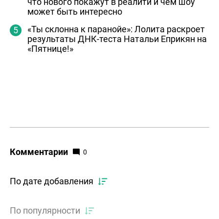
что нового покажут в реалити и чем шоу
может быть интересно
«Ты склонна к паранойе»: Лолита раскроет
результаты ДНК-теста Натальи Еприкян на
«Пятнице!»
Комментарии
0
По дате добавления
По популярности