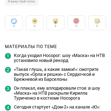
Я вижу твой голос
0
0
0
0
0
МАТЕРИАЛЫ ПО ТЕМЕ
Когда уходил Носорог: шоу «Маска» на НТВ
установило новый рекорд
«Такая глушь, а какие замки!»: смотрите
выпуск «Орла и решки» с Сердючкой и
Брежневой из Барселоны
Он плакал, ему аплодировали стоя: в шоу
«Маска» на НТВ раскрыли Кирилла
Туриченко в костюме Носорога
Сегодня стартует «Дом-2» на канале «Ю»: