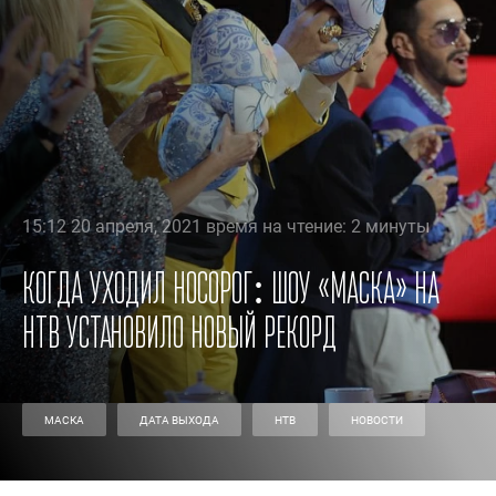
15:12 20 апреля, 2021 время на чтение: 2 минуты
Когда уходил Носорог: шоу «Маска» на
НТВ установило новый рекорд
МАСКА
ДАТА ВЫХОДА
НТВ
НОВОСТИ