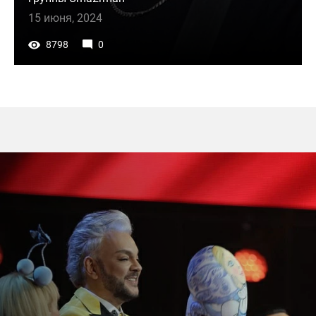
15 июня, 2024
8798
0