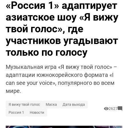
«Россия 1» адаптирует
азиатское шоу «Я вижу
твой голос», где
участников угадывают
только по голосу
Музыкальная игра «Я вижу твой голос» –
адаптации южнокорейского формата «I
can see your voice», популярного во всем
мире.
Я вижу твой голос
Маска
Дата выхода
2627
Россия 1
Новости