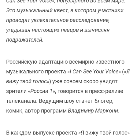
Can See Your Voice», популярного во всем мире.
Это музыкальный квест, в котором участники
проводят увлекательное расследование,
угадывая настоящих певцов и вычисляя
подражателей.
Российскую адаптацию всемирно известного
музыкального проекта «
I Can See Your Voice
» («
Я
вижу твой голос
») уже совсем скоро увидят
зрители «
России 1
», говорится в пресс-релизе
телеканала. Ведущим шоу станет блогер,
комик, автор программ
Владимир Маркони
.
В каждом выпуске проекта «Я вижу твой голос»