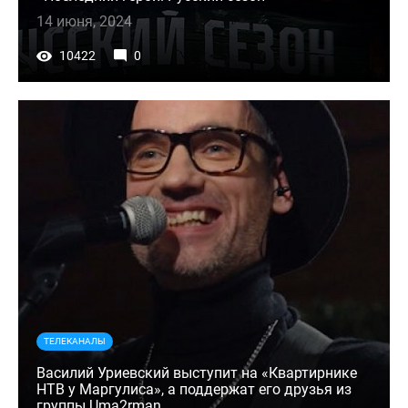
14 июня, 2024
10422
0
ТЕЛЕКАНАЛЫ
Василий Уриевский выступит на «Квартирнике
НТВ у Маргулиса», а поддержат его друзья из
группы Uma2rman