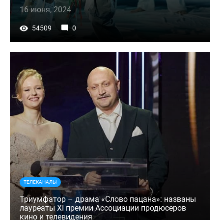
16 июня, 2024
54509
0
ТЕЛЕКАНАЛЫ
Триумфатор – драма «Слово пацана»: названы
лауреаты XI премии Ассоциации продюсеров
кино и телевидения