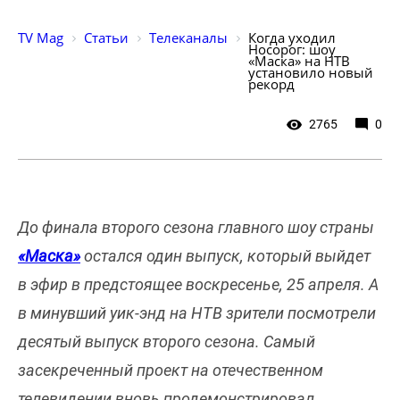
TV Mag
Статьи
Телеканалы
Когда уходил 
Носорог: шоу 
«Маска» на НТВ 
установило новый 
рекорд
2765
0
До финала второго сезона главного шоу страны
«Маска»
остался один выпуск, который выйдет
в эфир в предстоящее воскресенье, 25 апреля. А
в минувший уик-энд на НТВ зрители посмотрели
десятый выпуск второго сезона. Самый
засекреченный проект на отечественном
телевидении вновь продемонстрировал