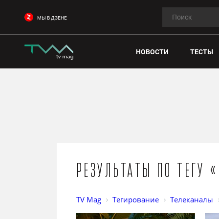
МЫ В ДЗЕНЕ
НОВОСТИ
ТЕСТЫ
Результаты по тегу 
TV Mag
Тегирование
Телеканалы