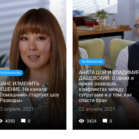
ТЕЛЕКАНАЛЫ
АНИТА ЦОЙ И ВЛАДИМИ
ТЕЛЕКАНАЛЫ
ДАШЕВСКИЙ. О своих и
ШАНС ИЗМЕНИТЬ
чужих разводах,
ЕШЕНИЕ. На канале
конфликтах между
Dомашний» стартует шоу
супругами и о том, как
«Разводы»
спасти брак
5 апреля, 2021
02 апреля, 2021
4050
0
3424
0