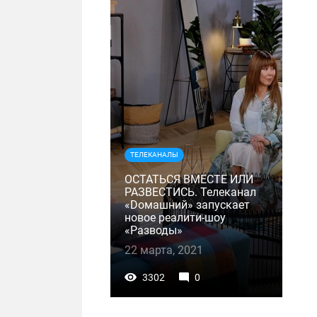
ТЕЛЕКАНАЛЫ
ОСТАТЬСЯ ВМЕСТЕ ИЛИ
РАЗВЕСТИСЬ. Телеканал
«Dомашний» запускает
новое реалити-шоу
«Разводы»
22 марта, 2021
3302
0