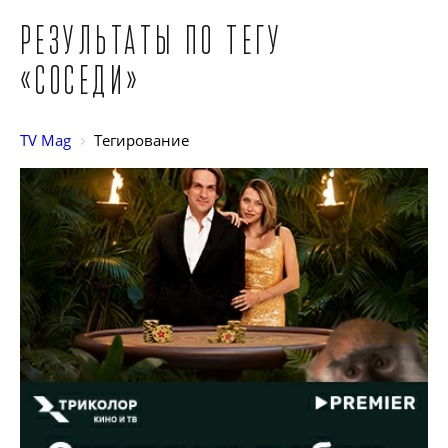
Результаты по тегу
«Соседи»
TV Mag
Тегирование