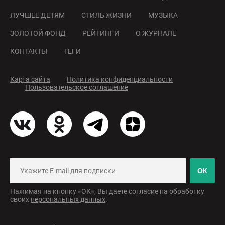
ЛУЧШЕЕ ДЕТЯМ
СТИЛЬ ЖИЗНИ
МУЗЫКА
ЗОЛОТОЙ ФОНД
РЕЙТИНГИ
О ЖУРНАЛЕ
КОНТАКТЫ
ТЕГИ
Карта сайта
Политика конфиденциальности
Пользовательское соглашение
ОК
Нажимая на кнопку «ОК», Вы даете согласие на обработку
своих
персональных данных
.