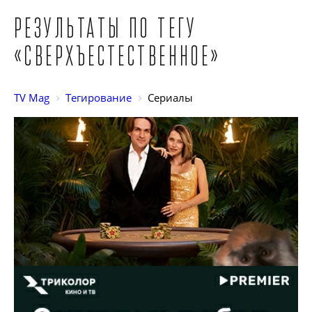
Результаты по тегу
«Сверхъестественное»
TV Mag
Тегирование
Сериалы