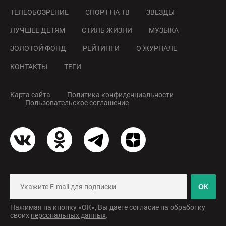
ТЕЛЕОБОЗРЕНИЕ
СПОРТ НА ТВ
ЗВЕЗДЫ
ЛУЧШЕЕ ДЕТЯМ
СТИЛЬ ЖИЗНИ
МУЗЫКА
ЗОЛОТОЙ ФОНД
РЕЙТИНГИ
О ЖУРНАЛЕ
КОНТАКТЫ
ТЕГИ
Карта сайта
Политика конфиденциальности
Пользовательское соглашение
ОК
Нажимая на кнопку «ОК», Вы даете согласие на обработку
своих
персональных данных
.