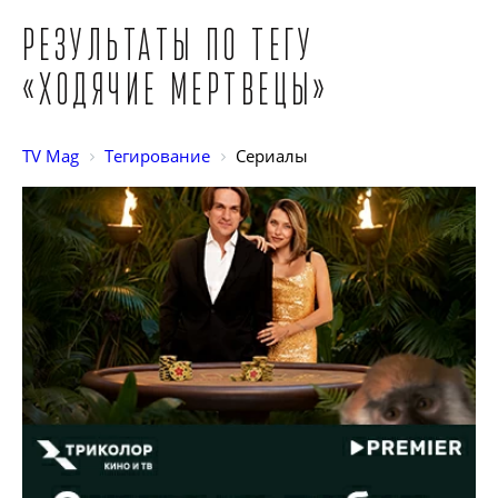
Результаты по тегу
«Ходячие мертвецы»
TV Mag
Тегирование
Сериалы