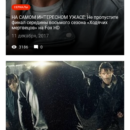
СЕРИАЛЫ
НА САМОМ ИНТЕРЕСНОМ УЖАСЕ. Не пропустите
финал середины восьмого сезона «Ходячих
мертвецов» на Fox HD
11 декабря, 2017
3186
0