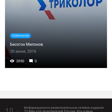
ТЕЛЕКАНАЛЫ
Бесогон Милонов
30 июня, 2016
2050
0
Информационно-развлекательное сетевое издание
TV Mag для телезрителей России. Все новые