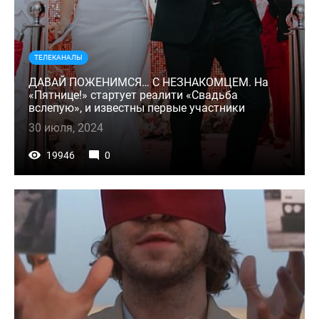
ТЕЛЕКАНАЛЫ
ДАВАЙ ПОЖЕНИМСЯ… С НЕЗНАКОМЦЕМ. На
«Пятнице!» стартует реалити «Свадьба
вслепую», и известны первые участники
30 июля, 2024
19946
0