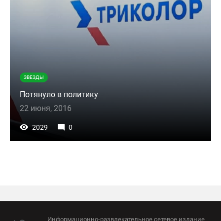
ЗВЕЗДЫ
Потянуло в политику
22 июня, 2016
2029
0
Информационно-развлекательное сетевое издание