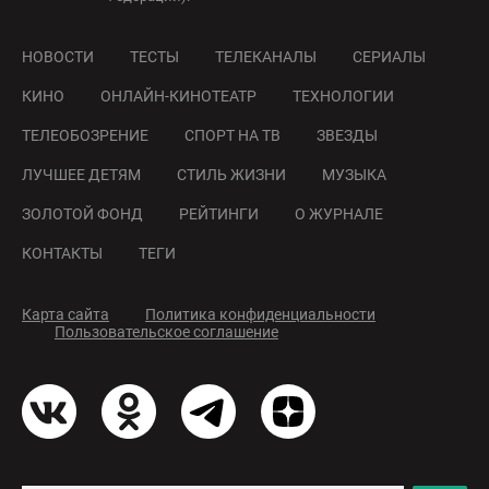
НОВОСТИ
ТЕСТЫ
ТЕЛЕКАНАЛЫ
СЕРИАЛЫ
КИНО
ОНЛАЙН-КИНОТЕАТР
ТЕХНОЛОГИИ
ТЕЛЕОБОЗРЕНИЕ
СПОРТ НА ТВ
ЗВЕЗДЫ
ЛУЧШЕЕ ДЕТЯМ
СТИЛЬ ЖИЗНИ
МУЗЫКА
ЗОЛОТОЙ ФОНД
РЕЙТИНГИ
О ЖУРНАЛЕ
КОНТАКТЫ
ТЕГИ
Карта сайта
Политика конфиденциальности
Пользовательское соглашение